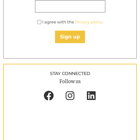
I agree with the
Privacy policy
Sign up
STAY CONNECTED
Follow us