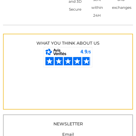
and 3D
within
exchanges
Secure
24H
WHAT YOU THINK ABOUT US
NEWSLETTER
Email