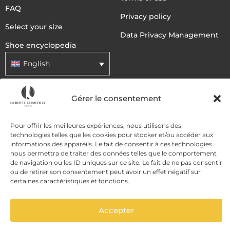
FAQ
Privacy policy
Select your size
Data Privacy Management
Shoe encyclopedia
English
Gérer le consentement
DELIVERY METHODS
Pour offrir les meilleures expériences, nous utilisons des
PAYMENT METHODS
technologies telles que les cookies pour stocker et/ou accéder aux
informations des appareils. Le fait de consentir à ces technologies
nous permettra de traiter des données telles que le comportement
de navigation ou les ID uniques sur ce site. Le fait de ne pas consentir
ou de retirer son consentement peut avoir un effet négatif sur
certaines caractéristiques et fonctions.
Accepter
ADD TO CART