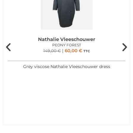
Nathalie Vleeschouwer
PEONY FOREST
60,00
€
149,00
€
TTC
Grey viscose Nathalie Vleeschouwer dress