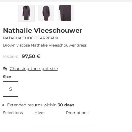
Nathalie Vleeschouwer
NATACHA CHOCO CARREAUX
Brown viscose Nathalie Vleeschouwer dress
97,50
€
195,00
€
Choosing the right size
Size
S
Extended returns within
30 days
Selections:
Hiver
Promotions