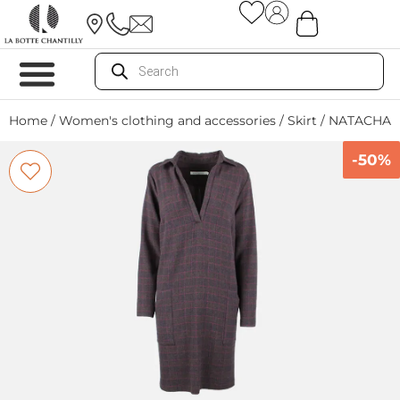
Home
/
Women's clothing and accessories
/
Skirt
/ NATACHA
-50%