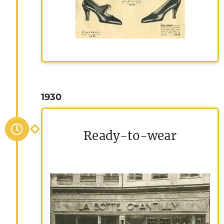
1930
Ready-to-wear