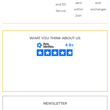
sent
and
and 3D
within
exchanges
Secure
24H
WHAT YOU THINK ABOUT US
NEWSLETTER