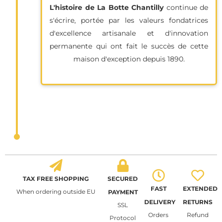
L'histoire de La Botte Chantilly
continue de
s'écrire, portée par les valeurs fondatrices
d'excellence artisanale et d'innovation
permanente qui ont fait le succès de cette
maison d'exception depuis 1890.
TAX FREE SHOPPING
SECURED
FAST
EXTENDED
When ordering outside EU
PAYMENT
DELIVERY
RETURNS
SSL
Orders
Refund
Protocol