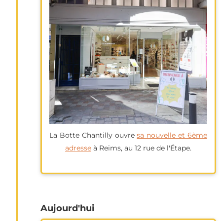
La Botte Chantilly ouvre
sa nouvelle et 6ème
adresse
à Reims, au 12 rue de l'Étape.
Aujourd'hui