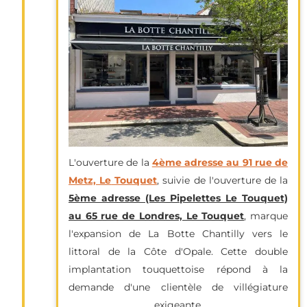
L'ouverture de la
4ème adresse au 91 rue de
Metz, Le
Touquet
, suivie de l'ouverture de la
5ème adresse (Les Pipelettes Le Touquet)
au 65 rue de Londres, Le Touquet
, marque
l'expansion de La Botte Chantilly vers le
littoral de la Côte d'Opale. Cette double
implantation touquettoise répond à la
demande d'une clientèle de villégiature
exigeante.