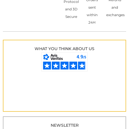
Protocol
sent
and
and 3D
within
exchanges
Secure
24H
WHAT YOU THINK ABOUT US
NEWSLETTER