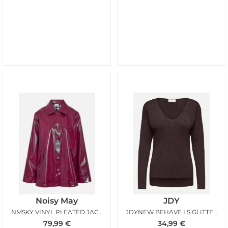
Noisy May
JDY
NMSKY VINYL PLEATED JACKET FIG
JDYNEW BEHAVE LS GLITTER PULLOVER CHOCOLATE BROWN
79,99
€
34,99
€