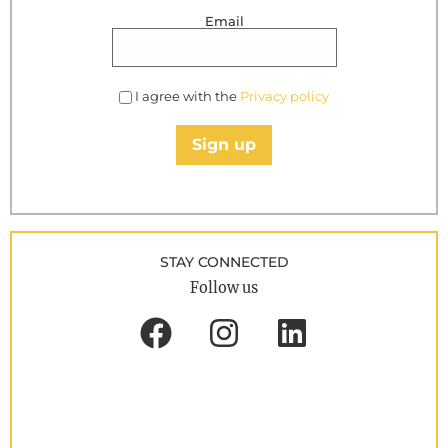
Email
I agree with the
Privacy policy
Sign up
STAY CONNECTED
Follow us