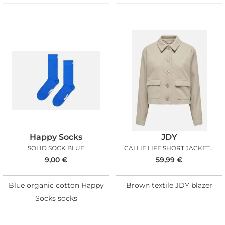
Happy Socks
JDY
SOLID SOCK BLUE
CALLIE LIFE SHORT JACKET INCENSE
9,00
€
59,99
€
Blue organic cotton Happy
Brown textile JDY blazer
Socks socks