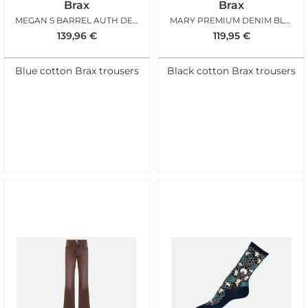
Brax
Brax
MEGAN S BARREL AUTH DENIM
MARY PREMIUM DENIM BLACK
139,96
€
119,95
€
Blue cotton Brax trousers
Black cotton Brax trousers