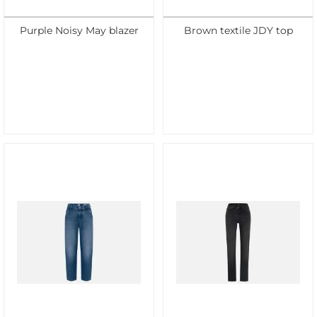
Purple Noisy May blazer
Brown textile JDY top