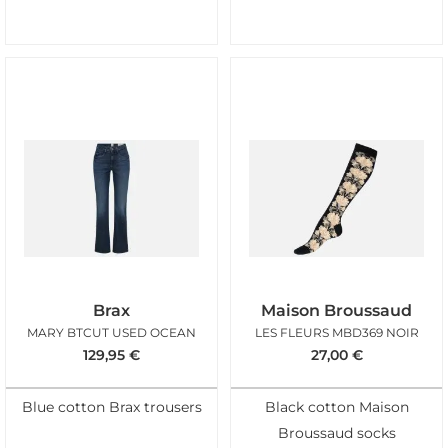
Brax
Maison Broussaud
MARY BTCUT USED OCEAN
LES FLEURS MBD369 NOIR
129,95
€
27,00
€
Blue cotton Brax trousers
Black cotton Maison
Broussaud socks