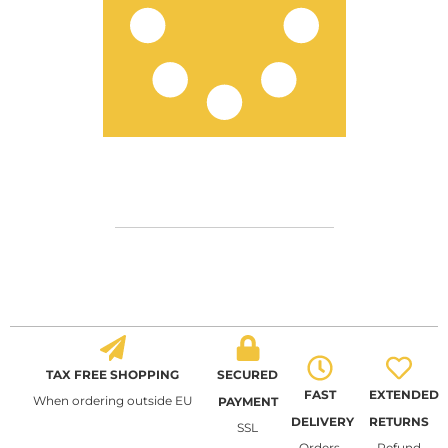
TAX FREE SHOPPING
SECURED
FAST
EXTENDED
When ordering outside EU
PAYMENT
DELIVERY
RETURNS
SSL
Orders
Refund