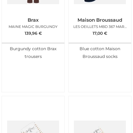
Brax
Maison Broussaud
MAINE MAGIC BURGUNDY
LES OEILLETS MBD 367 MARINE GRIS
139,96
€
17,00
€
Burgundy cotton Brax
Blue cotton Maison
trousers
Broussaud socks