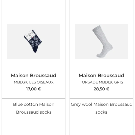
Maison Broussaud
Maison Broussaud
MBD316 LES OISEAUX
TORSADE MBD126 GRIS
17,00
€
28,50
€
Blue cotton Maison
Grey wool Maison Broussaud
Broussaud socks
socks