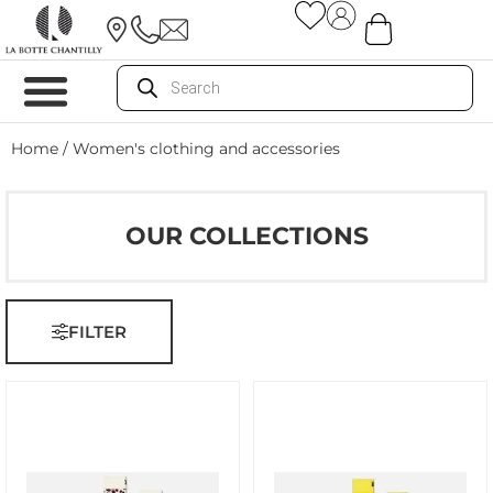
Home
/ Women's clothing and accessories
OUR COLLECTIONS
FILTER