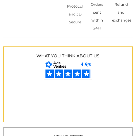
Orders
Refund
Protocol
sent
and
and 3D
within
exchanges
Secure
24H
WHAT YOU THINK ABOUT US