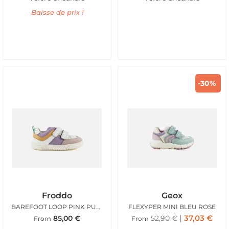
Baisse de prix !
-30%
Froddo
Geox
BAREFOOT LOOP PINK PURPLE
FLEXYPER MINI BLEU ROSE
37,03
€
85,00
€
52,90
€
From
From