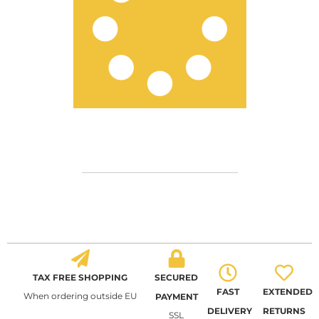
TAX FREE SHOPPING
SECURED
FAST
EXTENDED
When ordering outside EU
PAYMENT
DELIVERY
RETURNS
SSL