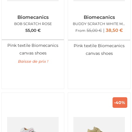
Biomecanics
Biomecanics
BOB SCRATCH ROSE
BUDDY SCRATCH WHITE MULTI
38,50
€
55,00
€
55,00
€
From
Pink textile Biomecanics
Pink textile Biomecanics
canvas shoes
canvas shoes
Baisse de prix !
-40%