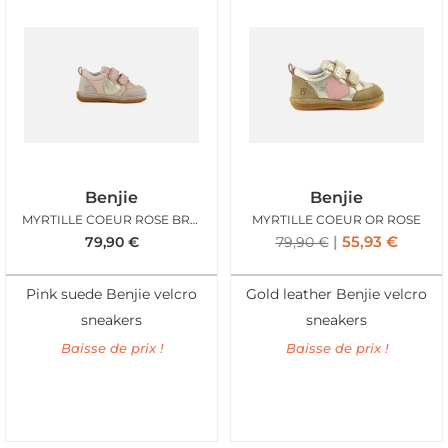
Benjie
Benjie
MYRTILLE COEUR ROSE BRONZE
MYRTILLE COEUR OR ROSE
55,93
€
79,90
€
79,90
€
Pink suede Benjie velcro
Gold leather Benjie velcro
sneakers
sneakers
Baisse de prix !
Baisse de prix !