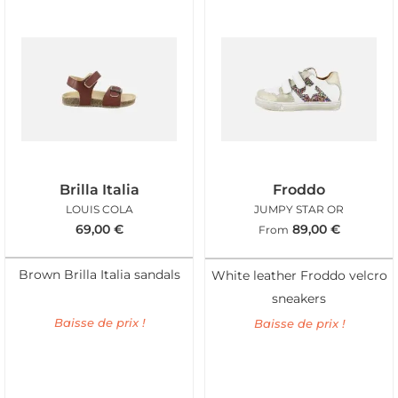
Brilla Italia
Froddo
LOUIS COLA
JUMPY STAR OR
69,00
€
89,00
€
From
Brown Brilla Italia sandals
White leather Froddo velcro
sneakers
Baisse de prix !
Baisse de prix !