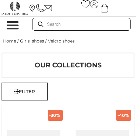
Home
/
Girls' shoes
/ Velcro shoes
OUR COLLECTIONS
FILTER
-30%
-40%