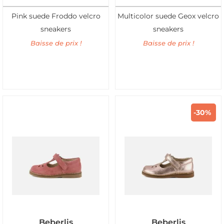
Pink suede Froddo velcro
Multicolor suede Geox velcro
sneakers
sneakers
Baisse de prix !
Baisse de prix !
-30%
Beberlis
Beberlis