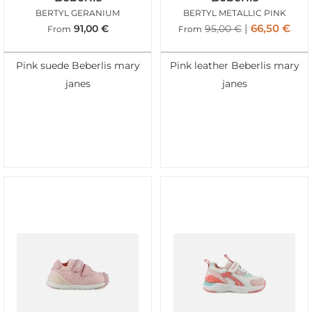
BERTYL GERANIUM
BERTYL METALLIC PINK
66,50
€
91,00
€
95,00
€
From
From
Pink suede Beberlis mary
Pink leather Beberlis mary
janes
janes