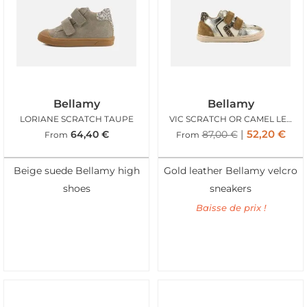
Bellamy
Bellamy
LORIANE SCRATCH TAUPE
VIC SCRATCH OR CAMEL LEO
52,20
€
64,40
€
87,00
€
From
From
Beige suede Bellamy high
Gold leather Bellamy velcro
shoes
sneakers
Baisse de prix !