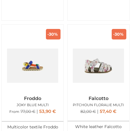
-30%
-30%
Froddo
Falcotto
JOKY BLUE MULTI
PITCHOUN FLORALIE MULTI
53,90
€
57,40
€
77,00
€
82,00
€
From
White leather Falcotto
Multicolor textile Froddo