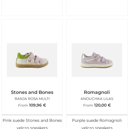
Stones and Bones
Romagnoli
RANJA ROSA MULTI
ANOUCHKA LILAS
109,96
€
120,00
€
From
From
Pink suede Stones and Bones
Purple suede Romagnoli
velcro sneakers
velcro sneakers