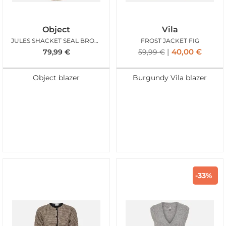
Object
Vila
JULES SHACKET SEAL BROWN
FROST JACKET FIG
40,00
€
79,99
€
59,99
€
Object blazer
Burgundy Vila blazer
-33%