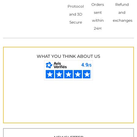
Orders
Refund
Protocol
sent
and
and 3D
within
exchanges
Secure
24H
WHAT YOU THINK ABOUT US