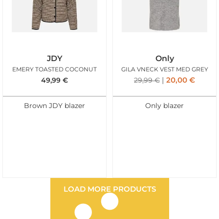
JDY
Only
EMERY TOASTED COCONUT
GILA VNECK VEST MED GREY
20,00
€
49,99
€
29,99
€
Brown JDY blazer
Only blazer
LOAD MORE PRODUCTS