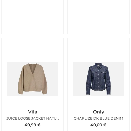
Vila
Only
JUICE LOOSE JACKET NATURAL
CHARLIZE DK BLUE DENIM
49,99
€
40,00
€