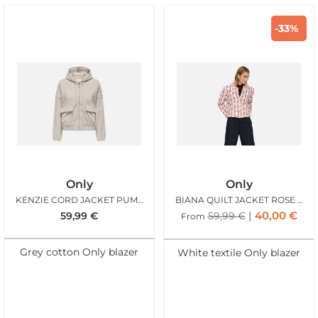
-33%
Only
Only
KENZIE CORD JACKET PUMICE STONE
BIANA QUILT JACKET ROSE FLOWER
40,00
€
59,99
€
59,99
€
From
Grey cotton Only blazer
White textile Only blazer