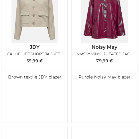
JDY
Noisy May
CALLIE LIFE SHORT JACKET INCENSE
NMSKY VINYL PLEATED JACKET FIG
59,99
€
79,99
€
Brown textile JDY blazer
Purple Noisy May blazer