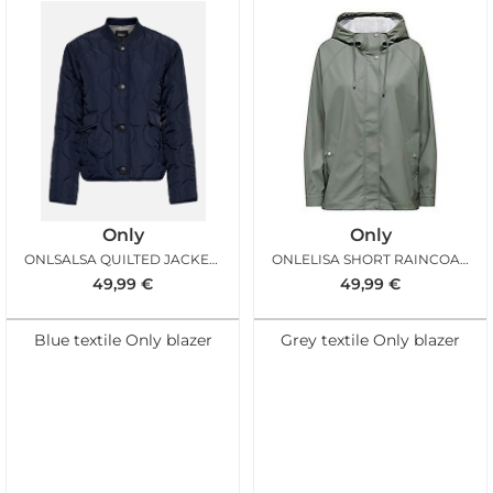
Only
Only
ONLSALSA QUILTED JACKET CC NIGHT SKY
ONLELISA SHORT RAINCOAT CASTOR GRAY
49,99
€
49,99
€
Blue textile Only blazer
Grey textile Only blazer