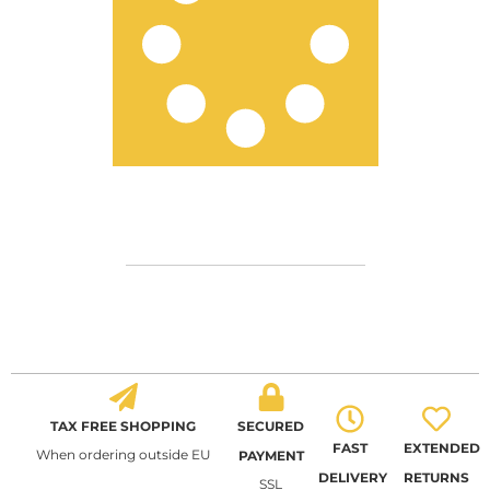
TAX FREE SHOPPING
SECURED
FAST
EXTENDED
When ordering outside EU
PAYMENT
DELIVERY
RETURNS
SSL