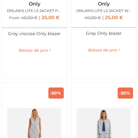
Only
Only
ONLARIS LIFE LS JACKET PUMICE STONE
ONLARIS LIFE LS JACKET WVN TAUPE GREY
25,00
€
25,00
€
40,00
€
40,00
€
From
Grey Only blazer
Grey viscose Only blazer
Baisse de prix !
Baisse de prix !
-50%
-50%