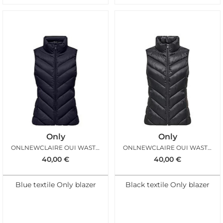
Only
Only
ONLNEWCLAIRE OUI WASTCOAT NIGHT SKY PIPING
ONLNEWCLAIRE OUI WASTCOAT BLACK PIPING
40,00
€
40,00
€
Blue textile Only blazer
Black textile Only blazer