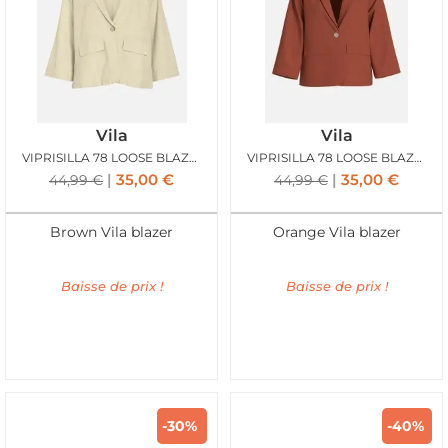
Vila
Vila
VIPRISILLA 78 LOOSE BLAZER LIGHT NATURAL MELANGE
VIPRISILLA 78 LOOSE BLAZER BUNRT BRICK
35,00
€
35,00
€
44,99
€
44,99
€
Brown Vila blazer
Orange Vila blazer
Baisse de prix !
Baisse de prix !
-30%
-40%