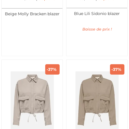
Blue Lili Sidonio blazer
Beige Molly Bracken blazer
Baisse de prix !
-37%
-37%