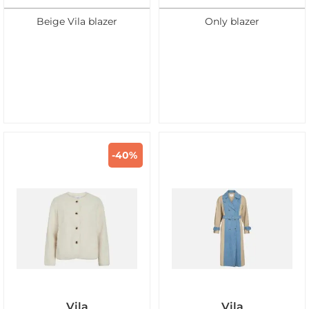
Beige Vila blazer
Only blazer
-40%
Vila
Vila