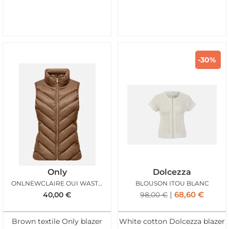
-30%
Only
Dolcezza
ONLNEWCLAIRE OUI WASTCOAT COCOA CREAM
BLOUSON ITOU BLANC
68,60
€
40,00
€
98,00
€
Brown textile Only blazer
White cotton Dolcezza blazer