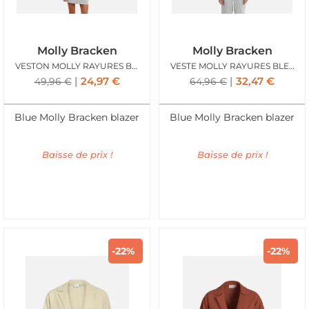
Molly Bracken
Molly Bracken
VESTON MOLLY RAYURES BLEUES
VESTE MOLLY RAYURES BLEUES
24,97
€
32,47
€
49,96
€
64,96
€
Blue Molly Bracken blazer
Blue Molly Bracken blazer
Baisse de prix !
Baisse de prix !
-22%
-22%