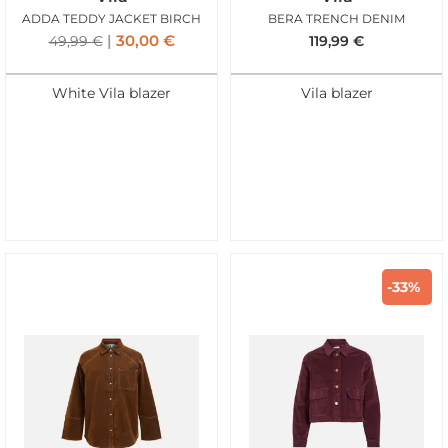
ADDA TEDDY JACKET BIRCH
BERA TRENCH DENIM
30,00
€
49,99
€
119,99
€
White Vila blazer
Vila blazer
-33%