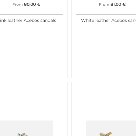
80,00
€
81,00
€
From
From
ink leather Acebos sandals
White leather Acebos san