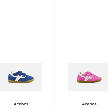
Acebos
Acebos