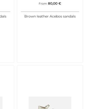
80,00
€
From
dals
Brown leather Acebos sandals