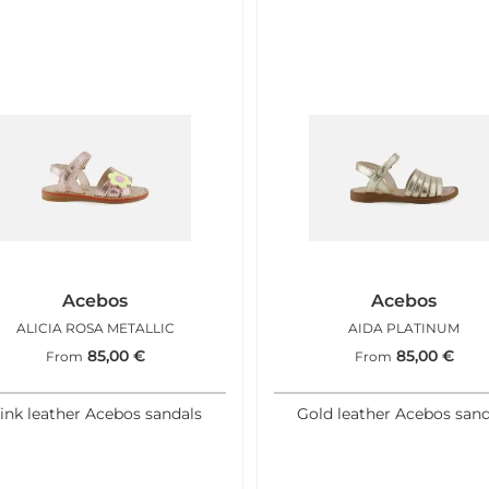
Acebos
Acebos
ALICIA ROSA METALLIC
AIDA PLATINUM
85,00
€
85,00
€
From
From
ink leather Acebos sandals
Gold leather Acebos sand