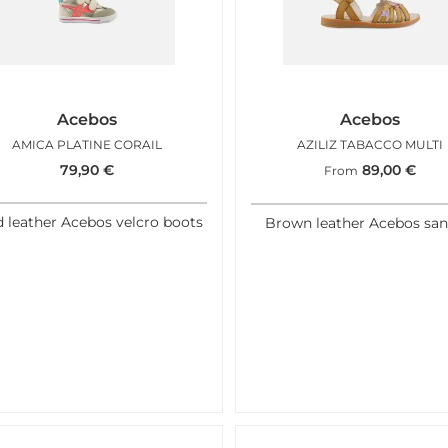
Acebos
Acebos
AMICA PLATINE CORAIL
AZILIZ TABACCO MULTI
79,90
€
89,00
€
From
d leather Acebos velcro boots
Brown leather Acebos san