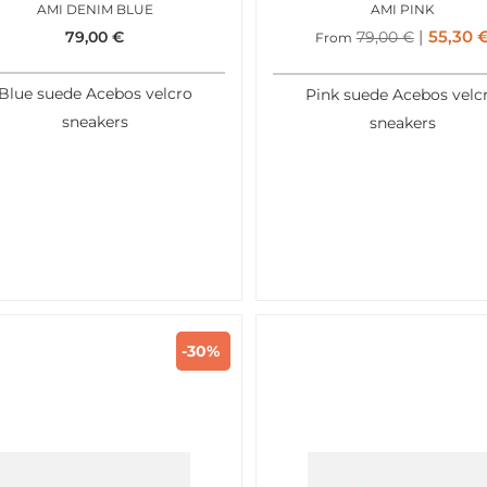
AMI DENIM BLUE
AMI PINK
55,30
79,00
€
79,00
€
From
Blue suede Acebos velcro
Pink suede Acebos velc
sneakers
sneakers
-30%