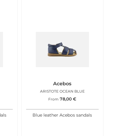
Acebos
ARISTOTE OCEAN BLUE
78,00
€
From
als
Blue leather Acebos sandals