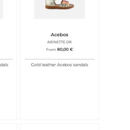
Acebos
ARINETTE OR
80,00
€
From
dals
Gold leather Acebos sandals