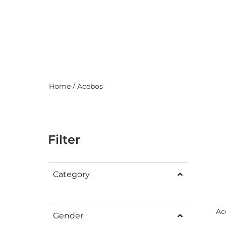
Home
/ Acebos
Filter
Category
Ac
Gender