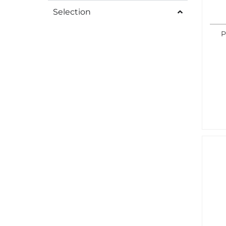
Selection
P