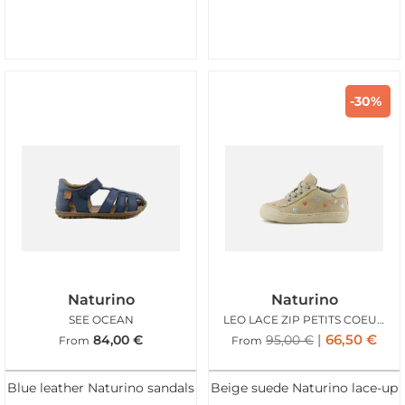
-30%
Naturino
Naturino
SEE OCEAN
LEO LACE ZIP PETITS COEURS SANDY
66,50
€
84,00
€
95,00
€
From
From
Blue leather Naturino sandals
Beige suede Naturino lace-up