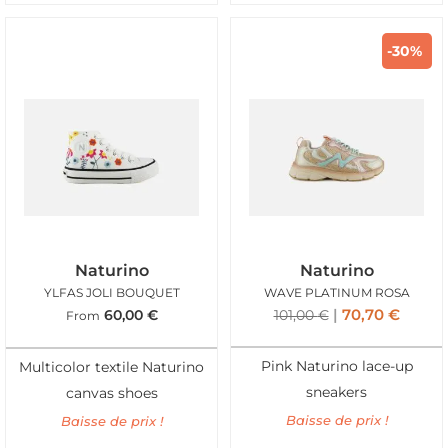
-30%
Naturino
Naturino
YLFAS JOLI BOUQUET
WAVE PLATINUM ROSA
70,70
€
60,00
€
101,00
€
From
Pink Naturino lace-up
Multicolor textile Naturino
sneakers
canvas shoes
Baisse de prix !
Baisse de prix !