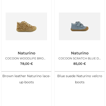
Naturino
Naturino
COCOON WOODLIFE BROWN MILK
COCOON SCRATCH BLUE DENIM
78,00
€
85,00
€
Brown leather Naturino lace-
Blue suede Naturino velcro
up boots
boots