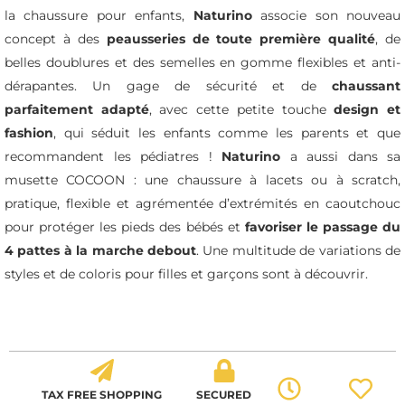
la chaussure pour enfants,
Naturino
associe son nouveau
concept à des
peausseries de toute première qualité
, de
belles doublures et des semelles en gomme flexibles et anti-
dérapantes. Un gage de sécurité et de
chaussant
parfaitement adapté
, avec cette petite touche
design et
fashion
, qui séduit les enfants comme les parents et que
recommandent les pédiatres !
Naturino
a aussi dans sa
musette COCOON : une chaussure à lacets ou à scratch,
pratique, flexible et agrémentée d’extrémités en caoutchouc
pour protéger les pieds des bébés et
favoriser le passage du
4 pattes à la marche debout
. Une multitude de variations de
styles et de coloris pour filles et garçons sont à découvrir.
TAX FREE SHOPPING
SECURED