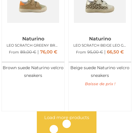
Naturino
Naturino
LEO SCRATCH GREENY BROWN
LEO SCRATCH BEIGE LEO GLITTER
76,00
€
66,50
€
89,00
€
95,00
€
From
From
Brown suede Naturino velcro
Beige suede Naturino velcro
sneakers
sneakers
Baisse de prix !
Load more products