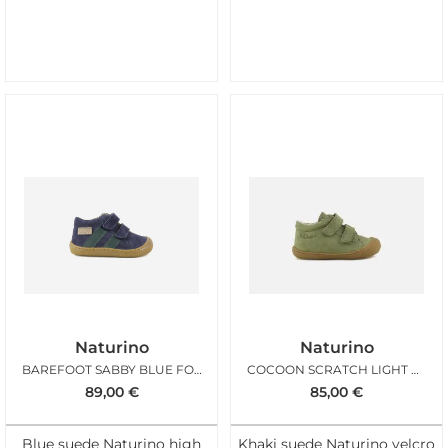
Naturino
Naturino
BAREFOOT SABBY BLUE FOREST
COCOON SCRATCH LIGHT KAKI
89,00
€
85,00
€
Blue suede Naturino high
Khaki suede Naturino velcro