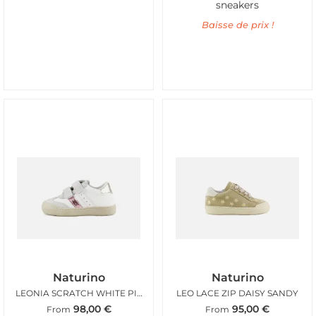
sneakers
Baisse de prix !
Naturino
Naturino
LEONIA SCRATCH WHITE PINK
LEO LACE ZIP DAISY SANDY
98,00
€
95,00
€
From
From