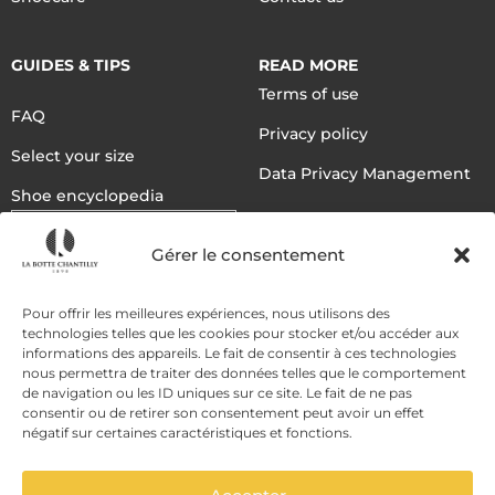
GUIDES & TIPS
READ MORE
Terms of use
FAQ
Privacy policy
Select your size
Data Privacy Management
Shoe encyclopedia
English
Gérer le consentement
DELIVERY METHODS
Pour offrir les meilleures expériences, nous utilisons des
technologies telles que les cookies pour stocker et/ou accéder aux
informations des appareils. Le fait de consentir à ces technologies
nous permettra de traiter des données telles que le comportement
PAYMENT METHODS
de navigation ou les ID uniques sur ce site. Le fait de ne pas
consentir ou de retirer son consentement peut avoir un effet
négatif sur certaines caractéristiques et fonctions.