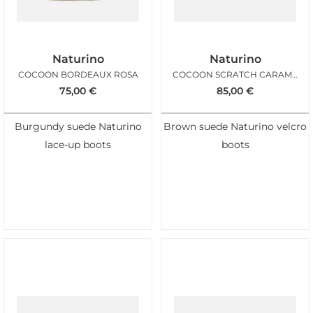
Naturino
Naturino
COCOON BORDEAUX ROSA
COCOON SCRATCH CARAMEL
75,00
€
85,00
€
Burgundy suede Naturino
Brown suede Naturino velcro
lace-up boots
boots