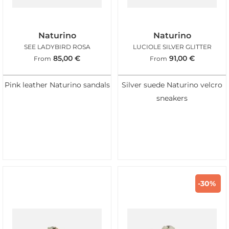
Naturino
Naturino
SEE LADYBIRD ROSA
LUCIOLE SILVER GLITTER
85,00
€
91,00
€
From
From
Pink leather Naturino sandals
Silver suede Naturino velcro
sneakers
-30%