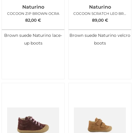
Naturino
Naturino
COCOON ZIP BROWN OCRA
COCOON SCRATCH LEO BROWN
82,00
€
89,00
€
Brown suede Naturino lace-
Brown suede Naturino velcro
up boots
boots