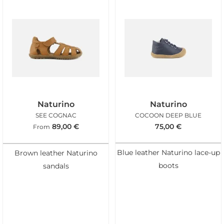
Naturino
Naturino
SEE COGNAC
COCOON DEEP BLUE
89,00
€
75,00
€
From
Blue leather Naturino lace-up
Brown leather Naturino
boots
sandals