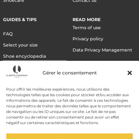
Shoecare
Contact us
GUIDES & TIPS
READ MORE
Terms of use
FAQ
Privacy policy
Select your size
Data Privacy Management
Shoe encyclopedia
English
Gérer le consentement
DELIVERY METHODS
Pour offrir les meilleures expériences, nous utilisons des
technologies telles que les cookies pour stocker et/ou accéder aux
informations des appareils. Le fait de consentir à ces technologies
nous permettra de traiter des données telles que le comportement
PAYMENT METHODS
de navigation ou les ID uniques sur ce site. Le fait de ne pas
consentir ou de retirer son consentement peut avoir un effet
négatif sur certaines caractéristiques et fonctions.