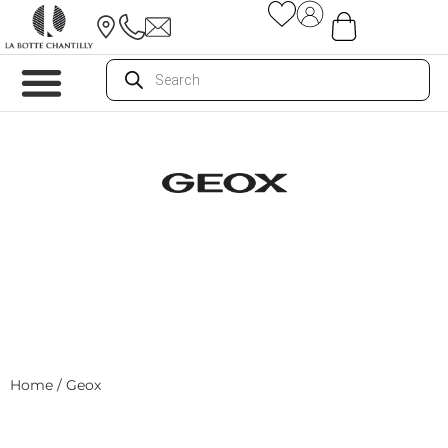
Home
/ Geox