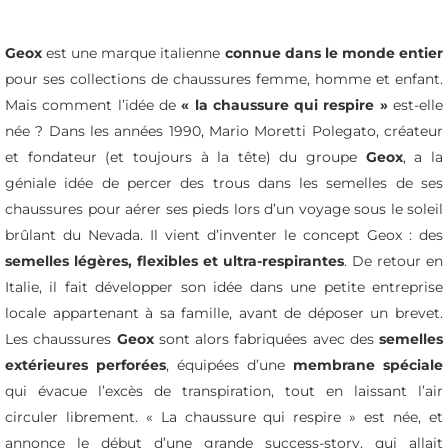
Geox
est une marque italienne
connue dans le monde entier
pour ses collections de chaussures femme, homme et enfant.
Mais comment l’idée de
« la chaussure qui respire »
est-elle
née ? Dans les années 1990, Mario Moretti Polegato, créateur
et fondateur (et toujours à la tête) du groupe
Geox
, a la
géniale idée de percer des trous dans les semelles de ses
chaussures pour aérer ses pieds lors d’un voyage sous le soleil
brûlant du Nevada. Il vient d’inventer le concept Geox : des
semelles légères, flexibles et ultra-respirantes
. De retour en
Italie, il fait développer son idée dans une petite entreprise
locale appartenant à sa famille, avant de déposer un brevet.
Les chaussures
Geox
sont alors fabriquées avec des
semelles
extérieures perforées
, équipées d’une
membrane spéciale
qui évacue l’excès de transpiration, tout en laissant l’air
circuler librement. « La chaussure qui respire » est née, et
annonce le début d’une grande
success-story
, qui allait