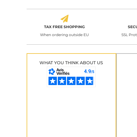
TAX FREE SHOPPING
SEC
When ordering outside EU
SSL Pro
WHAT YOU THINK ABOUT US