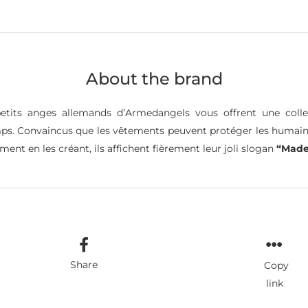
About the brand
petits anges allemands d’Armedangels vous offrent une col
temps. Convaincus que les vêtements peuvent protéger les humai
ment en les créant, ils affichent fièrement leur joli slogan
“Made
Share
Copy
link