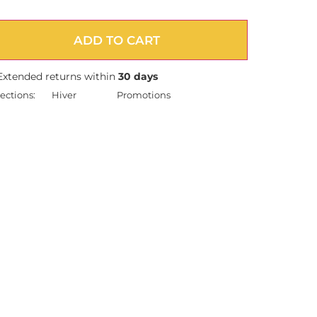
ADD TO CART
Extended returns within
30 days
ections:
Hiver
Promotions