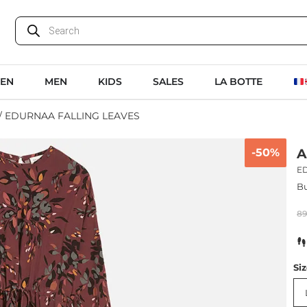
EN
MEN
KIDS
SALES
LA BOTTE
/ EDURNAA FALLING LEAVES
-50%
A
E
Bu
8
Si