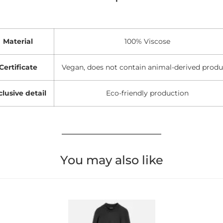
Material
100% Viscose
Certificate
Vegan, does not contain animal-derived produ
clusive detail
Eco-friendly production
You may also like