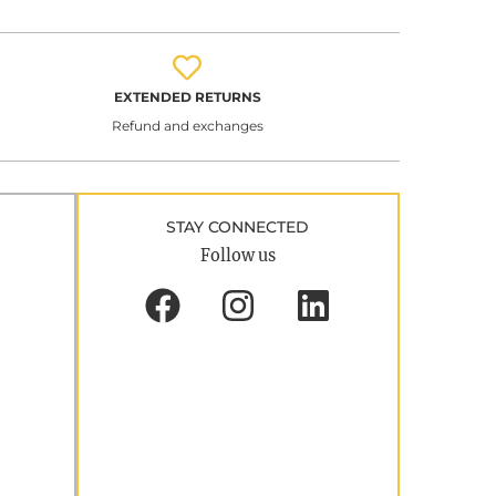
EXTENDED RETURNS
Refund and exchanges
STAY CONNECTED
Follow us