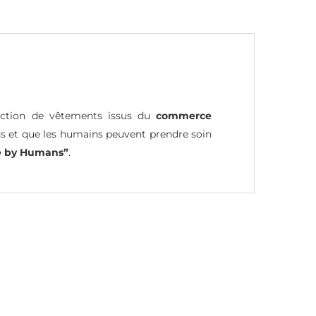
lection de vêtements issus du
commerce
ns et que les humains peuvent prendre soin
 by Humans”
.