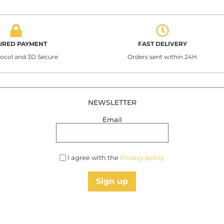
URED PAYMENT
FAST DELIVERY
tocol and 3D Secure
Orders sent within 24H
NEWSLETTER
Email
I agree with the
Privacy policy
Sign up