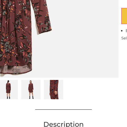
Sel
Description