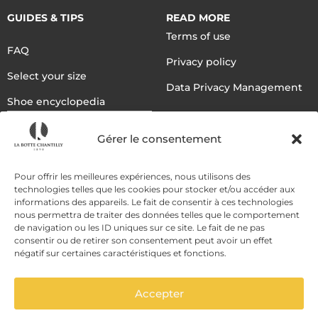
GUIDES & TIPS
READ MORE
Terms of use
FAQ
Privacy policy
Select your size
Data Privacy Management
Shoe encyclopedia
English
Gérer le consentement
DELIVERY METHODS
Pour offrir les meilleures expériences, nous utilisons des
technologies telles que les cookies pour stocker et/ou accéder aux
informations des appareils. Le fait de consentir à ces technologies
nous permettra de traiter des données telles que le comportement
PAYMENT METHODS
de navigation ou les ID uniques sur ce site. Le fait de ne pas
consentir ou de retirer son consentement peut avoir un effet
négatif sur certaines caractéristiques et fonctions.
Accepter