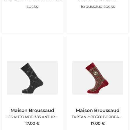
socks
Broussaud socks
Maison Broussaud
Maison Broussaud
LES AUTO MBD 385 ANTHRACITE
TARTAN MBD366 BORDEAUX
17,00
€
17,00
€