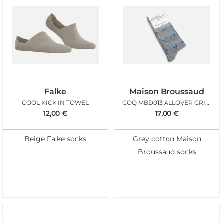
Falke
Maison Broussaud
COOL KICK IN TOWEL
COQ MBD013 ALLOVER GRIS CLAIR
12,00
€
17,00
€
Beige Falke socks
Grey cotton Maison
Broussaud socks