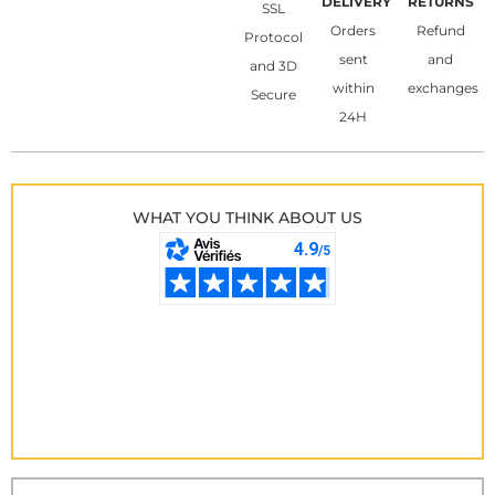
DELIVERY
RETURNS
SSL
Orders
Refund
Protocol
sent
and
and 3D
within
exchanges
Secure
24H
WHAT YOU THINK ABOUT US