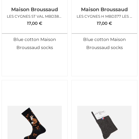
Maison Broussaud
Maison Broussaud
LES CYGNES ST VAL MBD383 MARINE H
LES CYGNES H MBD377 LES CYGNES
17,00
€
17,00
€
Blue cotton Maison
Blue cotton Maison
Broussaud socks
Broussaud socks