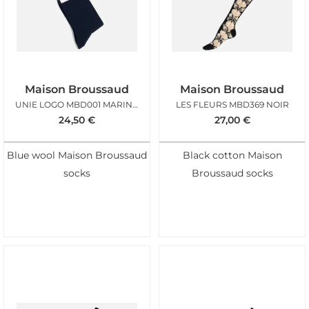
Maison Broussaud
Maison Broussaud
UNIE LOGO MBD001 MARINE LAINE
LES FLEURS MBD369 NOIR
24,50
€
27,00
€
Blue wool Maison Broussaud
Black cotton Maison
socks
Broussaud socks