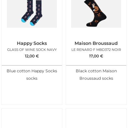
Happy Socks
Maison Broussaud
GLASS OF WINE SOCK NAVY
LE RENARD F MBD372 NOIR
12,00
€
17,00
€
Blue cotton Happy Socks
Black cotton Maison
socks
Broussaud socks