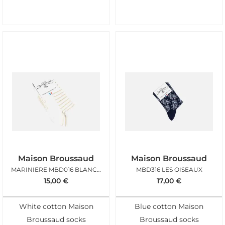
Maison Broussaud
Maison Broussaud
MARINIERE MBD016 BLANC DORE
MBD316 LES OISEAUX
15,00
€
17,00
€
White cotton Maison
Blue cotton Maison
Broussaud socks
Broussaud socks