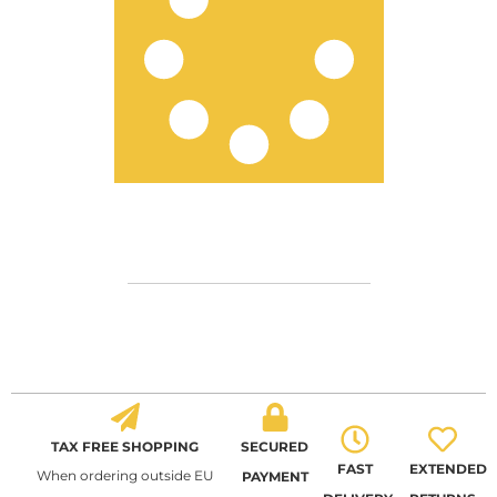
TAX FREE SHOPPING
SECURED
FAST
EXTENDED
When ordering outside EU
PAYMENT