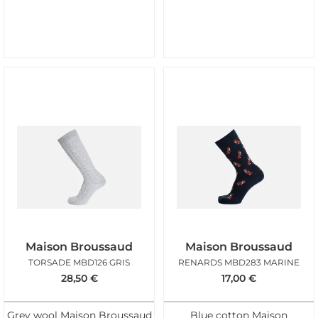
Maison Broussaud
Maison Broussaud
TORSADE MBD126 GRIS
RENARDS MBD283 MARINE
28,50
€
17,00
€
Grey wool Maison Broussaud
Blue cotton Maison