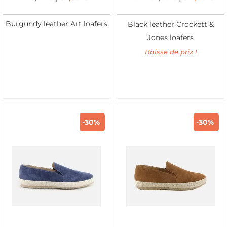
Burgundy leather Art loafers
Black leather Crockett &
Jones loafers
Baisse de prix !
-30%
-30%