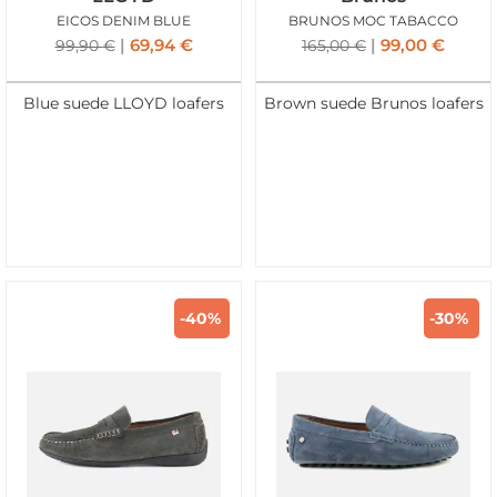
EICOS DENIM BLUE
BRUNOS MOC TABACCO
69,94
€
99,00
€
99,90
€
165,00
€
Blue suede LLOYD loafers
Brown suede Brunos loafers
-40%
-30%