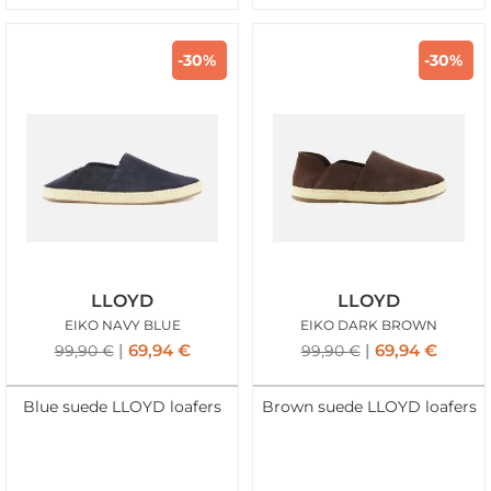
-30%
-30%
LLOYD
LLOYD
EIKO NAVY BLUE
EIKO DARK BROWN
69,94
€
69,94
€
99,90
€
99,90
€
Blue suede LLOYD loafers
Brown suede LLOYD loafers