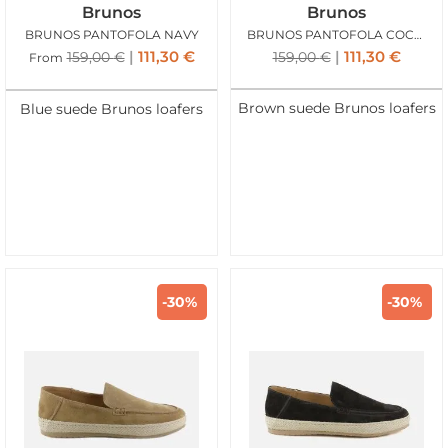
Brunos
Brunos
BRUNOS PANTOFOLA NAVY
BRUNOS PANTOFOLA COCONUT
111,30
€
111,30
€
159,00
€
159,00
€
From
Brown suede Brunos loafers
Blue suede Brunos loafers
-30%
-30%