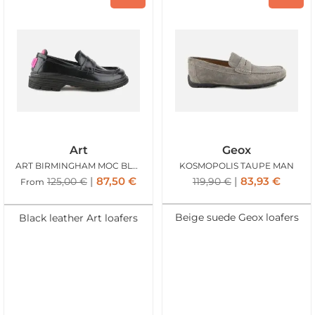
Art
Geox
ART BIRMINGHAM MOC BLACK
KOSMOPOLIS TAUPE MAN
87,50
€
83,93
€
125,00
€
119,90
€
From
Beige suede Geox loafers
Black leather Art loafers