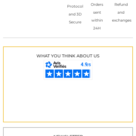
Orders
Refund
Protocol
sent
and
and 3D
within
exchanges
Secure
24H
WHAT YOU THINK ABOUT US