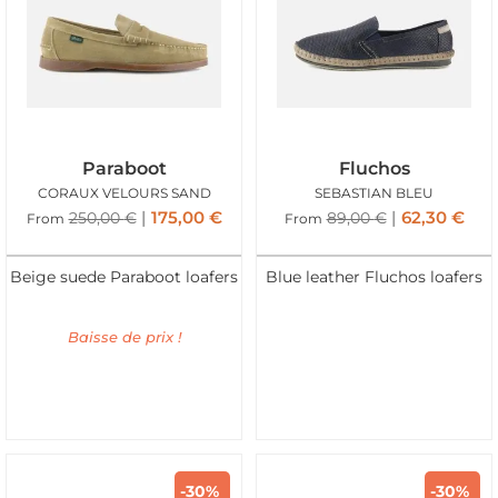
Paraboot
Fluchos
CORAUX VELOURS SAND
SEBASTIAN BLEU
175,00
€
62,30
€
250,00
€
89,00
€
From
From
Beige suede Paraboot loafers
Blue leather Fluchos loafers
Baisse de prix !
-30%
-30%