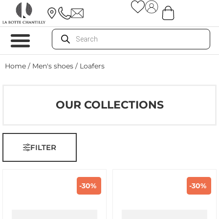
Home
/
Men's shoes
/ Loafers
OUR COLLECTIONS
FILTER
-30%
-30%