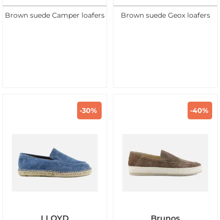
Brown suede Camper loafers
Brown suede Geox loafers
-30%
-40%
LLOYD
Brunos