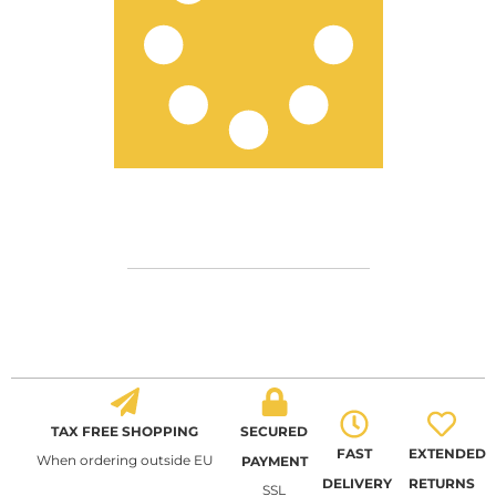
TAX FREE SHOPPING
SECURED
FAST
EXTENDED
When ordering outside EU
PAYMENT
DELIVERY
RETURNS
SSL