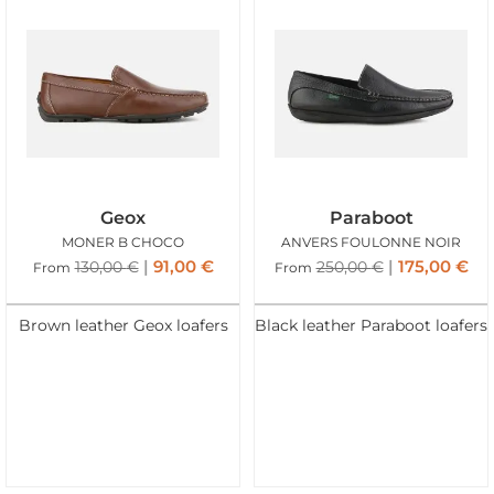
Geox
Paraboot
MONER B CHOCO
ANVERS FOULONNE NOIR
91,00
€
175,00
€
130,00
€
250,00
€
From
From
Brown leather Geox loafers
Black leather Paraboot loafers