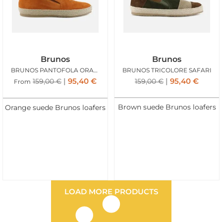
Brunos
Brunos
BRUNOS PANTOFOLA ORANGE
BRUNOS TRICOLORE SAFARI
95,40
€
95,40
€
159,00
€
159,00
€
From
Brown suede Brunos loafers
Orange suede Brunos loafers
LOAD MORE PRODUCTS