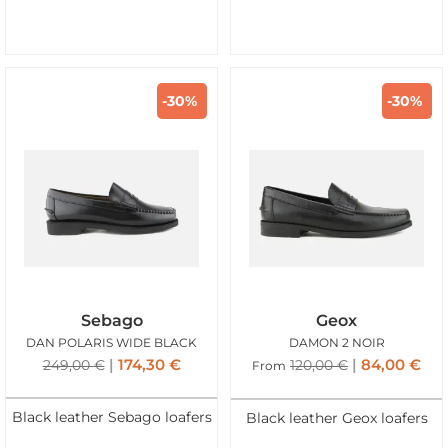
-30%
-30%
Sebago
Geox
DAN POLARIS WIDE BLACK
DAMON 2 NOIR
174,30
€
84,00
€
249,00
€
120,00
€
From
Black leather Sebago loafers
Black leather Geox loafers