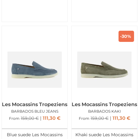
-30%
Les Mocassins Tropeziens
Les Mocassins Tropeziens
BARBADOS BLEU JEANS
BARBADOS KAKI
111,30
€
111,30
€
159,00
€
159,00
€
From
From
Blue suede Les Mocassins
Khaki suede Les Mocassins