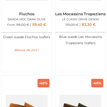
Fluchos
Les Mocassins Tropeziens
SAMOA MOC DARK OLIVE
LE CLASSY DRIVE DENIM
59,40
€
83,30
€
99,00
€
119,00
€
From
Blue suede Les Mocassins
Green suede Fluchos loafers
Tropeziens loafers
Baisse de prix !
-40%
-40%