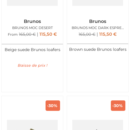
Brunos
Brunos
BRUNOS MOC DESERT
BRUNOS MOC DARK ESPRESSO
115,50
€
115,50
€
165,00
€
165,00
€
From
Brown suede Brunos loafers
Beige suede Brunos loafers
Baisse de prix !
-30%
-30%