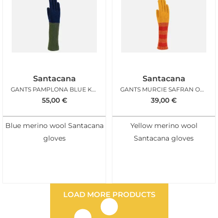
Santacana
Santacana
GANTS PAMPLONA BLUE KAKI
GANTS MURCIE SAFRAN ORANGE
55,00
€
39,00
€
Blue merino wool Santacana
Yellow merino wool
gloves
Santacana gloves
LOAD MORE PRODUCTS