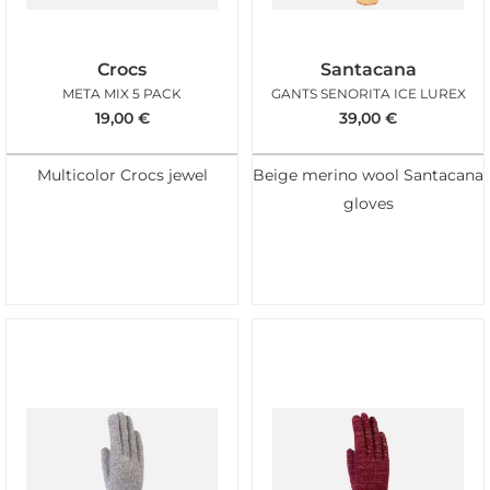
Crocs
Santacana
META MIX 5 PACK
GANTS SENORITA ICE LUREX
19,00
€
39,00
€
Multicolor Crocs jewel
Beige merino wool Santacana
gloves