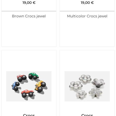
19,00
€
19,00
€
Brown Crocs jewel
Multicolor Crocs jewel
Crocs
Crocs