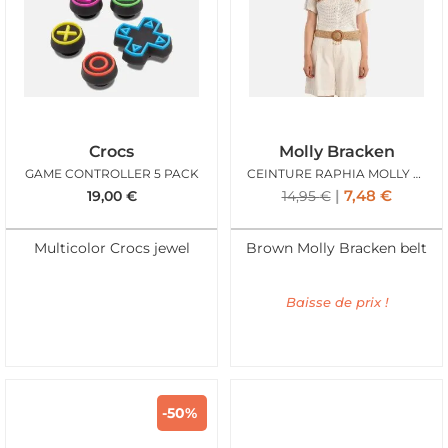
Crocs
Molly Bracken
GAME CONTROLLER 5 PACK
CEINTURE RAPHIA MOLLY BOUCLE COQUILLAGE
7,48
€
19,00
€
14,95
€
Multicolor Crocs jewel
Brown Molly Bracken belt
Baisse de prix !
-50%