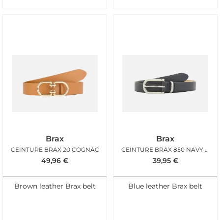
Brax
Brax
CEINTURE BRAX 20 COGNAC
CEINTURE BRAX 850 NAVY BLUE
49,96
€
39,95
€
Brown leather Brax belt
Blue leather Brax belt