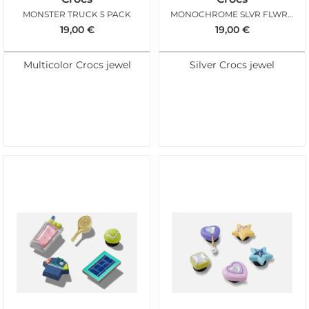
MONSTER TRUCK 5 PACK
MONOCHROME SLVR FLWRS 5 PACK
19,00
€
19,00
€
Multicolor Crocs jewel
Silver Crocs jewel