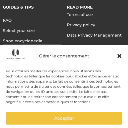
GUIDES & TIPS
READ MORE
Terms of use
FAQ
Privacy policy
Select your size
Data Privacy Management
Shoe encyclopedia
English
Gérer le consentement
DELIVERY METHODS
Pour offrir les meilleures expériences, nous utilisons des
technologies telles que les cookies pour stocker et/ou accéder aux
informations des appareils. Le fait de consentir à ces technologies
nous permettra de traiter des données telles que le comportement
PAYMENT METHODS
de navigation ou les ID uniques sur ce site. Le fait de ne pas
consentir ou de retirer son consentement peut avoir un effet
négatif sur certaines caractéristiques et fonctions.
Accepter