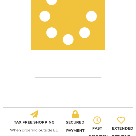
TAX FREE SHOPPING
SECURED
FAST
EXTENDED
When ordering outside EU
PAYMENT