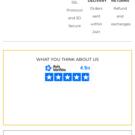
DELIVERY
RETURNS
SSL
Orders
Refund
Protocol
sent
and
and 3D
within
exchanges
Secure
24H
WHAT YOU THINK ABOUT US