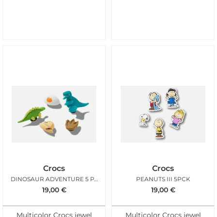
Crocs
Crocs
DINOSAUR ADVENTURE 5 PACK
PEANUTS III 5PCK
19,00
€
19,00
€
Multicolor Crocs jewel
Multicolor Crocs jewel