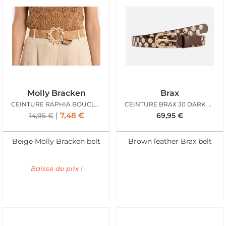
Molly Bracken
Brax
CEINTURE RAPHIA BOUCLE MOLLY
CEINTURE BRAX 30 DARK BROWN
7,48
€
14,95
€
69,95
€
Beige Molly Bracken belt
Brown leather Brax belt
Baisse de prix !