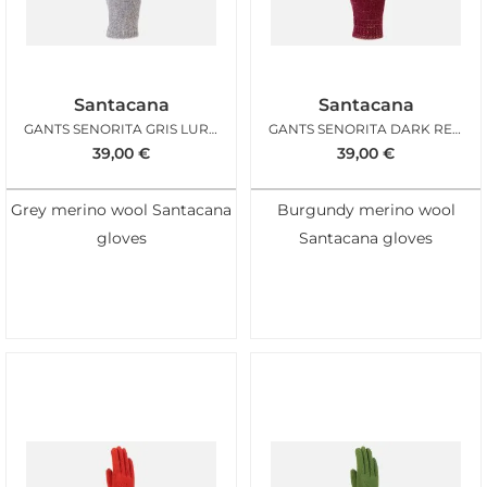
Santacana
Santacana
GANTS SENORITA GRIS LUREX
GANTS SENORITA DARK RED LUREX
39,00
€
39,00
€
Grey merino wool Santacana
Burgundy merino wool
gloves
Santacana gloves