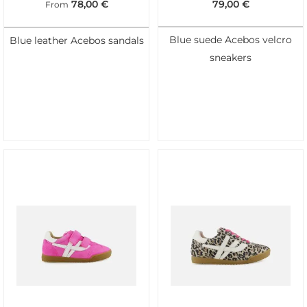
78,00
€
79,00
€
From
Blue suede Acebos velcro
Blue leather Acebos sandals
sneakers