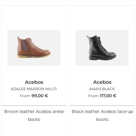
Acebos
Acebos
AZALEE MARRON MULTI
ANAIS BLACK
99,00
€
117,00
€
From
From
Brown leather Acebos ankle
Black leather Acebos lace-up
boots
boots