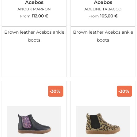
Acebos
Acebos
ANOUK MARRON
ADELINE TABACCO
112,00
€
105,00
€
From
From
Brown leather Acebos ankle
Brown leather Acebos ankle
boots
boots
-30%
-30%