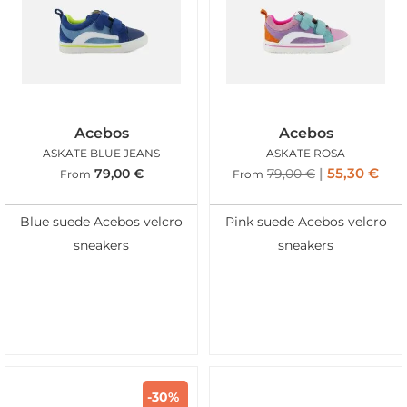
Acebos
Acebos
ASKATE BLUE JEANS
ASKATE ROSA
55,30
€
79,00
€
79,00
€
From
From
Blue suede Acebos velcro
Pink suede Acebos velcro
sneakers
sneakers
-30%