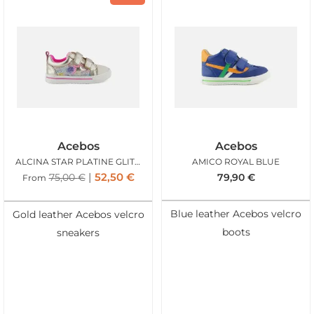
Acebos
Acebos
ALCINA STAR PLATINE GLITTER
AMICO ROYAL BLUE
52,50
€
75,00
€
79,90
€
From
Blue leather Acebos velcro
Gold leather Acebos velcro
boots
sneakers