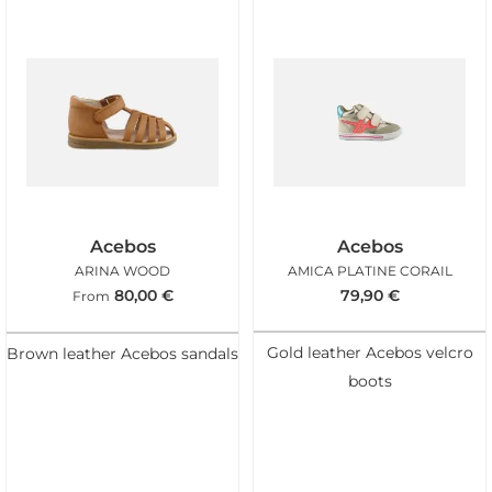
Acebos
Acebos
ARINA WOOD
AMICA PLATINE CORAIL
80,00
€
79,90
€
From
Gold leather Acebos velcro
Brown leather Acebos sandals
boots