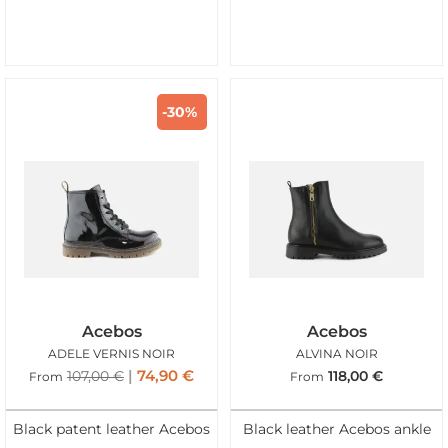
-30%
Acebos
Acebos
ADELE VERNIS NOIR
ALVINA NOIR
74,90
€
107,00
€
118,00
€
From
From
Black patent leather Acebos
Black leather Acebos ankle