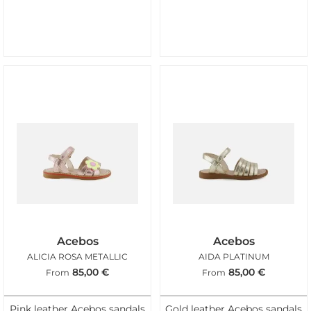
Acebos
Acebos
ALICIA ROSA METALLIC
AIDA PLATINUM
85,00
€
85,00
€
From
From
Pink leather Acebos sandals
Gold leather Acebos sandals