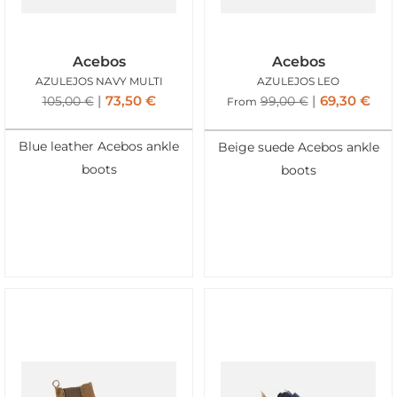
Acebos
Acebos
AZULEJOS NAVY MULTI
AZULEJOS LEO
73,50
€
69,30
€
105,00
€
99,00
€
From
Blue leather Acebos ankle
Beige suede Acebos ankle
boots
boots