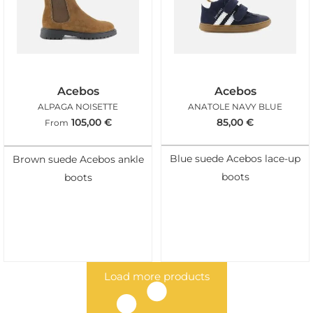
Acebos
Acebos
ALPAGA NOISETTE
ANATOLE NAVY BLUE
105,00
€
85,00
€
From
Blue suede Acebos lace-up
Brown suede Acebos ankle
boots
boots
Load more products