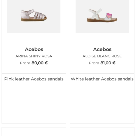
Acebos
Acebos
ARINA SHINY ROSA
ALOISE BLANC ROSE
80,00
€
81,00
€
From
From
Pink leather Acebos sandals
White leather Acebos sandals