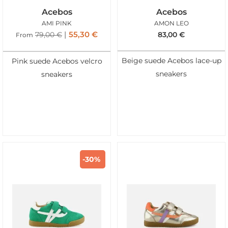
Acebos
Acebos
AMI PINK
AMON LEO
55,30
€
79,00
€
83,00
€
From
Beige suede Acebos lace-up
Pink suede Acebos velcro
sneakers
sneakers
-30%