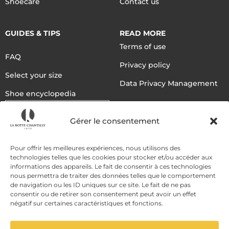
Shoecare
Contact us
GUIDES & TIPS
READ MORE
Terms of use
FAQ
Privacy policy
Select your size
Data Privacy Management
Shoe encyclopedia
English
Gérer le consentement
DELIVERY METHODS
Pour offrir les meilleures expériences, nous utilisons des
technologies telles que les cookies pour stocker et/ou accéder aux
informations des appareils. Le fait de consentir à ces technologies
nous permettra de traiter des données telles que le comportement
PAYMENT METHODS
de navigation ou les ID uniques sur ce site. Le fait de ne pas
consentir ou de retirer son consentement peut avoir un effet
négatif sur certaines caractéristiques et fonctions.