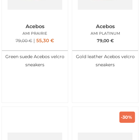
Acebos
Acebos
AMI PRAIRIE
AMI PLATINUM
55,30
€
79,00
€
79,00
€
Green suede Acebos velcro
Gold leather Acebos velcro
sneakers
sneakers
-30%