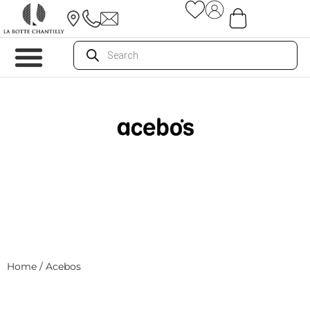
Home
/ Acebos