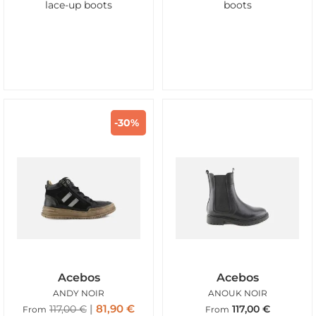
lace-up boots
boots
-30%
Acebos
Acebos
ANDY NOIR
ANOUK NOIR
81,90
€
117,00
€
117,00
€
From
From