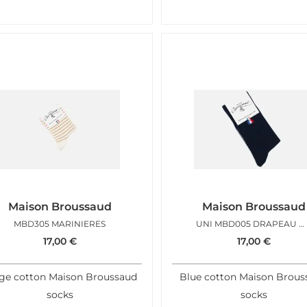
Maison Broussaud
Maison Broussaud
MBD305 MARINIERES
UNI MBD005 DRAPEAU MARINE
17,00
€
17,00
€
ge cotton Maison Broussaud
Blue cotton Maison Brous
socks
socks