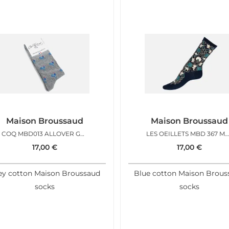
Maison Broussaud
Maison Broussaud
COQ MBD013 ALLOVER GRIS CLAIR
LES OEILLETS MBD 367 MARINE GR
17,00
€
17,00
€
ey cotton Maison Broussaud
Blue cotton Maison Brous
socks
socks