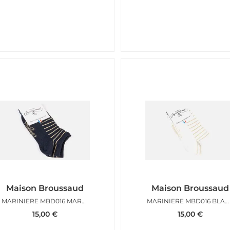
Maison Broussaud
Maison Broussaud
MARINIERE MBD016 MARINE GOLD
MARINIERE MBD016 BLANC DORE
15,00
€
15,00
€