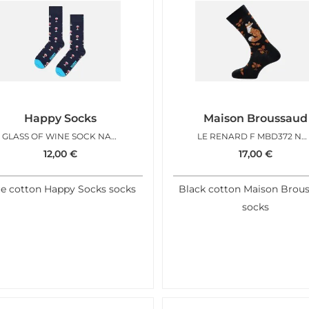
Happy Socks
Maison Broussaud
GLASS OF WINE SOCK NAVY
LE RENARD F MBD372 NOIR
12,00
€
17,00
€
e cotton Happy Socks socks
Black cotton Maison Brou
socks