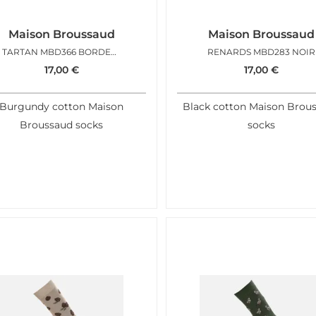
Maison Broussaud
Maison Broussaud
TARTAN MBD366 BORDEAUX
RENARDS MBD283 NOIR
17,00
€
17,00
€
Burgundy cotton Maison
Black cotton Maison Brou
Broussaud socks
socks