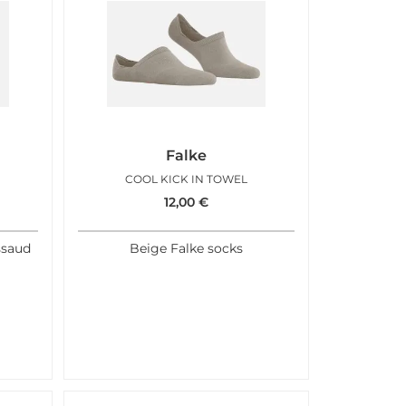
Falke
COOL KICK IN TOWEL
12,00
€
ssaud
Beige Falke socks