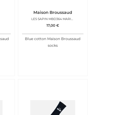
Maison Broussaud
LES SAPIN MBD364 MARINE
17,00
€
ssaud
Blue cotton Maison Broussaud
socks