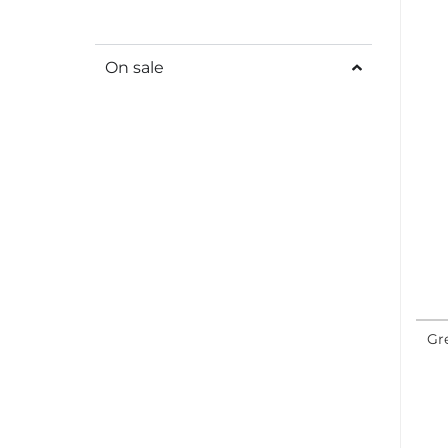
On sale
Gr