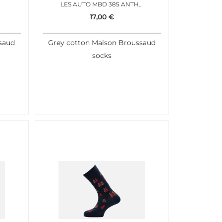
LES AUTO MBD 385 ANTHRACITE
17,00
€
saud
Grey cotton Maison Broussaud
socks