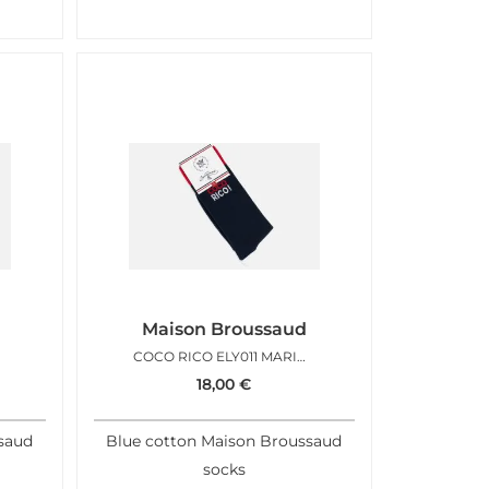
Maison Broussaud
COCO RICO ELY011 MARINE
18,00
€
saud
Blue cotton Maison Broussaud
socks