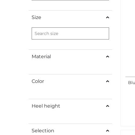
Size
Material
Color
Blu
Heel height
Selection