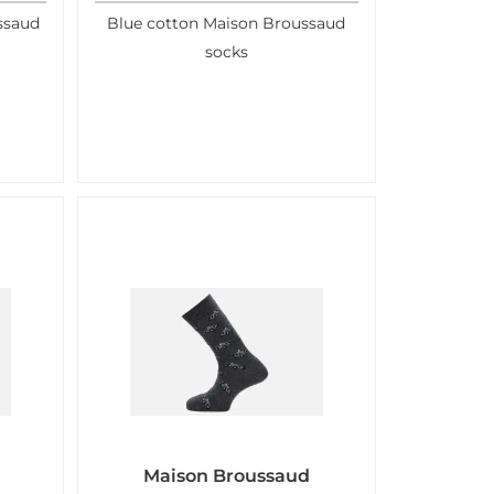
ssaud
Blue cotton Maison Broussaud
socks
Maison Broussaud