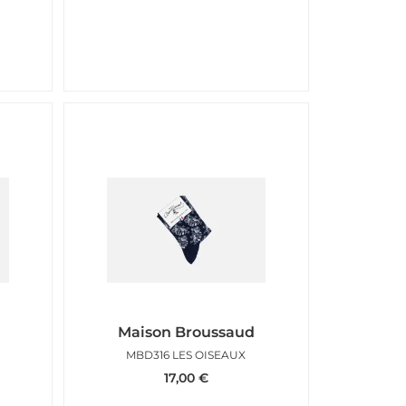
Maison Broussaud
MBD316 LES OISEAUX
17,00
€