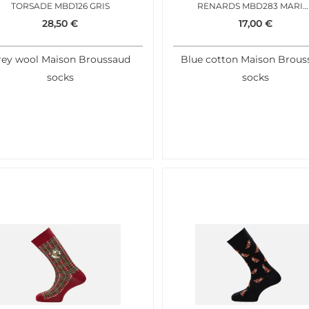
TORSADE MBD126 GRIS
RENARDS MBD283 MARINE
28,50
€
17,00
€
rey wool Maison Broussaud
Blue cotton Maison Brous
socks
socks