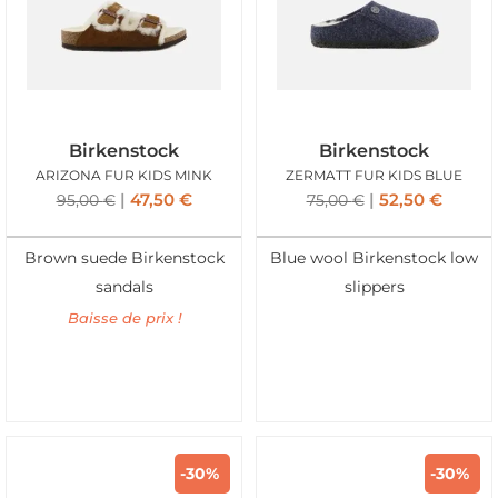
Birkenstock
Birkenstock
ARIZONA FUR KIDS MINK
ZERMATT FUR KIDS BLUE
47,50
€
52,50
€
95,00
€
75,00
€
Brown suede Birkenstock
Blue wool Birkenstock low
sandals
slippers
Baisse de prix !
-30%
-30%