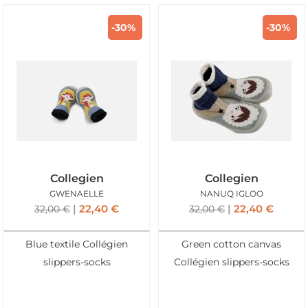
-30%
-30%
Collegien
Collegien
GWENAELLE
NANUQ IGLOO
22,40
€
22,40
€
32,00
€
32,00
€
Blue textile Collégien
Green cotton canvas
slippers-socks
Collégien slippers-socks