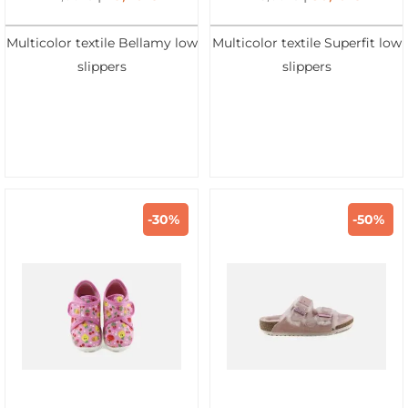
Multicolor textile Bellamy low
Multicolor textile Superfit low
slippers
slippers
-30%
-50%