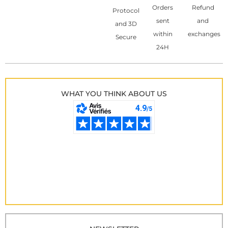
Orders
Refund
Protocol
sent
and
and 3D
within
exchanges
Secure
24H
WHAT YOU THINK ABOUT US