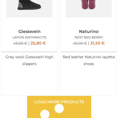
Giesswein
Naturino
LAPON ANTHRACITE
NEST RED BERRY
25,80
€
31,50
€
43,00
€
45,00
€
Grey wool Giesswein high
Red leather Naturino layette
slippers
shoes
LOAD MORE PRODUCTS