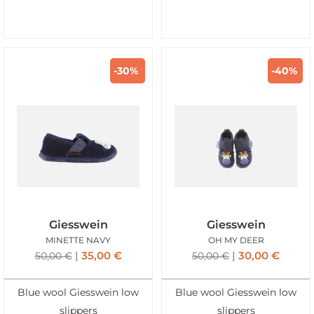
-30%
-40%
Giesswein
Giesswein
MINETTE NAVY
OH MY DEER
35,00
€
30,00
€
50,00
€
50,00
€
Blue wool Giesswein low
Blue wool Giesswein low
slippers
slippers