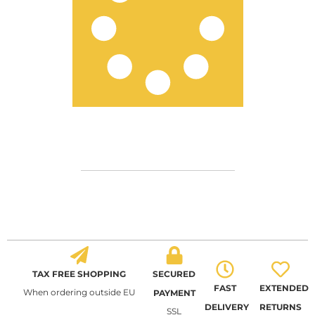
TAX FREE SHOPPING
SECURED
FAST
EXTENDED
When ordering outside EU
PAYMENT
DELIVERY
RETURNS
SSL