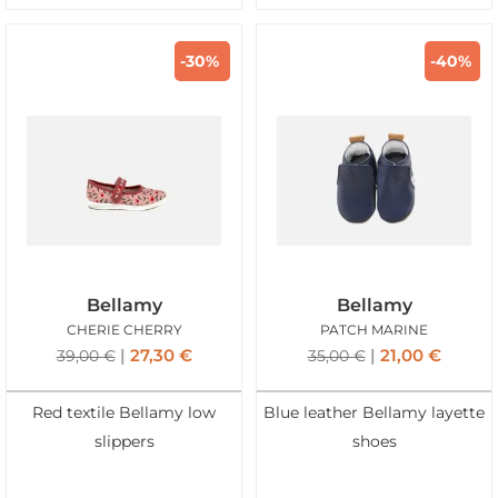
-30%
-40%
Bellamy
Bellamy
CHERIE CHERRY
PATCH MARINE
27,30
€
21,00
€
39,00
€
35,00
€
Red textile Bellamy low
Blue leather Bellamy layette
slippers
shoes