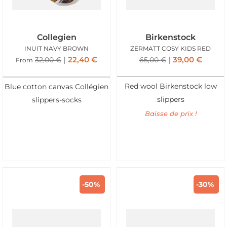
Collegien
Birkenstock
INUIT NAVY BROWN
ZERMATT COSY KIDS RED
22,40
€
39,00
€
32,00
€
65,00
€
From
Red wool Birkenstock low
Blue cotton canvas Collégien
slippers
slippers-socks
Baisse de prix !
-50%
-30%