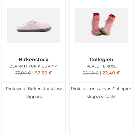
Birkenstock
Collegien
ZERMATT FUR KIDS PINK
PERLETTE ROSE
52,50
€
22,40
€
75,00
€
32,00
€
Pink wool Birkenstock low
Pink cotton canvas Collégien
slippers
slippers-socks