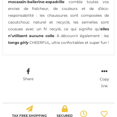
mocassin-ballerine-espadrille
comble toutes vos
envies de fraîcheur, de couleurs et de d’éco-
responsabilité : les chaussures sont composées de
caoutchouc naturel et recyclé, les semelles sont
cousues avec un fil recylé, ce qui signifie qu’
elles
n’utilisent aucune colle
. À découvrir également : les
tongs
girly
CHEERFUL, ultra confortables et super fun !
Share
Copy
link
TAX FREE SHOPPING
SECURED