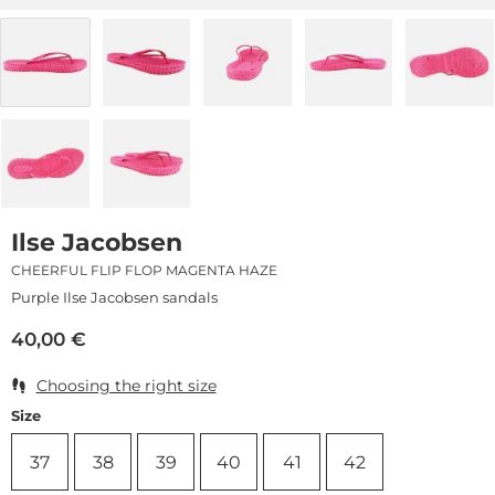
Ilse Jacobsen
CHEERFUL FLIP FLOP MAGENTA HAZE
Purple Ilse Jacobsen sandals
40,00
€
Choosing the right size
Size
37
38
39
40
41
42