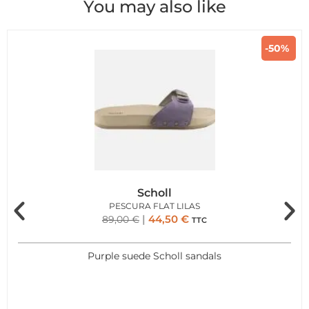
You may also like
-50%
Scholl
PESCURA FLAT LILAS
44,50
€
89,00
€
TTC
Purple suede Scholl sandals