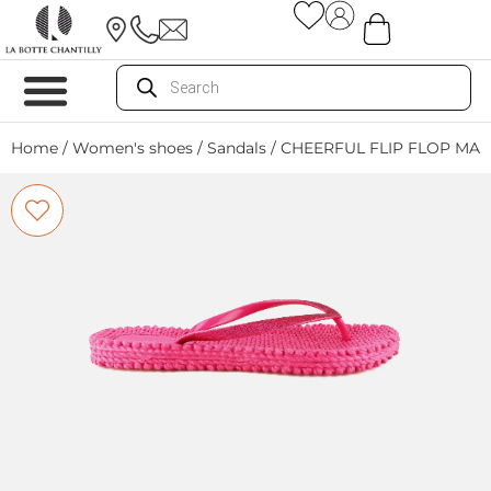
Home
/
Women's shoes
/
Sandals
/ CHEERFUL FLIP FLOP MA