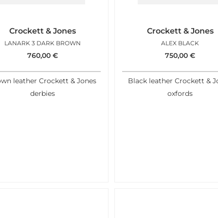
Crockett & Jones
Crockett & Jones
LANARK 3 DARK BROWN
ALEX BLACK
760,00
€
750,00
€
wn leather Crockett & Jones
Black leather Crockett & 
derbies
oxfords