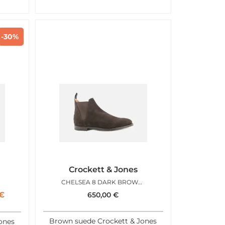
-30%
Crockett & Jones
CHELSEA 8 DARK BROWN SUEDE
€
650,00
€
Brown suede Crockett & Jones
Jones