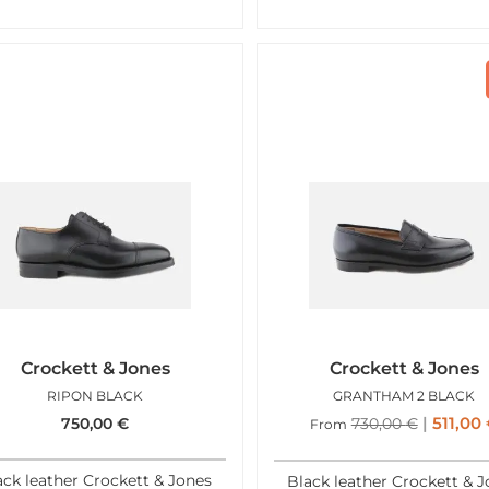
Crockett & Jones
Crockett & Jones
RIPON BLACK
GRANTHAM 2 BLACK
511,00
750,00
€
730,00
€
From
ack leather Crockett & Jones
Black leather Crockett & 