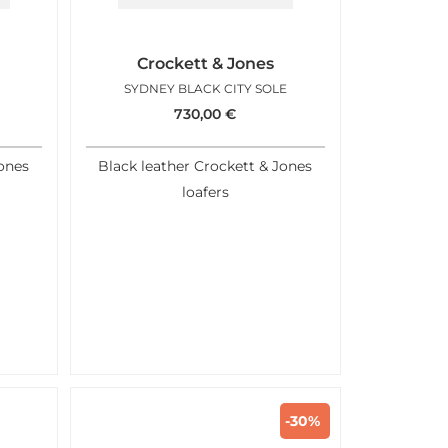
Crockett & Jones
SYDNEY BLACK CITY SOLE
730,00
€
Jones
Black leather Crockett & Jones
loafers
-30%