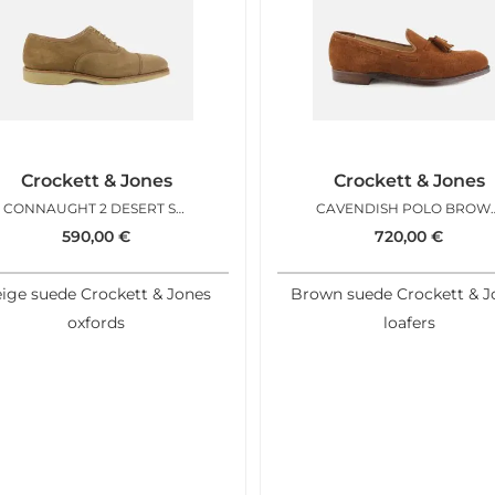
Crockett & Jones
Crockett & Jones
CONNAUGHT 2 DESERT SUEDE
CAVENDISH P
590,00
€
720,00
€
ige suede Crockett & Jones
Brown suede Crockett & J
oxfords
loafers