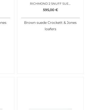
RICHMOND 2 SNUFF SUEDE CITY SOLE
595,00
€
ones
Brown suede Crockett & Jones
loafers