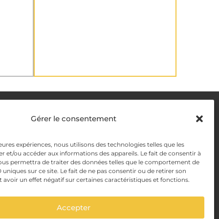
DELIVERY METHODS
Gérer le consentement
y
leures expériences, nous utilisons des technologies telles que les
PAYMENT METHODS
r et/ou accéder aux informations des appareils. Le fait de consentir à
y Management
ous permettra de traiter des données telles que le comportement de
 uniques sur ce site. Le fait de ne pas consentir ou de retirer son
voir un effet négatif sur certaines caractéristiques et fonctions.
Accepter