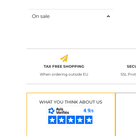
On sale
TAX FREE SHOPPING
SEC
When ordering outside EU
SSL Pro
WHAT YOU THINK ABOUT US