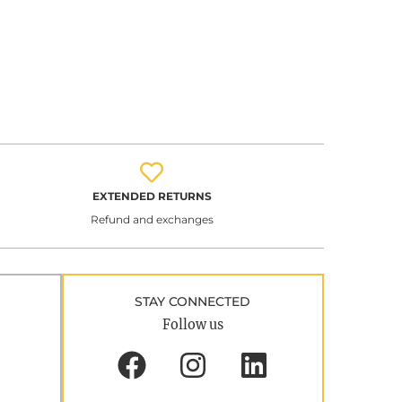
EXTENDED RETURNS
Refund and exchanges
STAY CONNECTED
Follow us