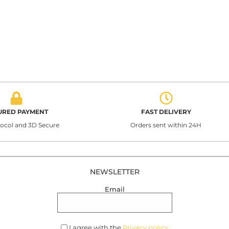
URED PAYMENT
FAST DELIVERY
tocol and 3D Secure
Orders sent within 24H
NEWSLETTER
Email
I agree with the
Privacy policy