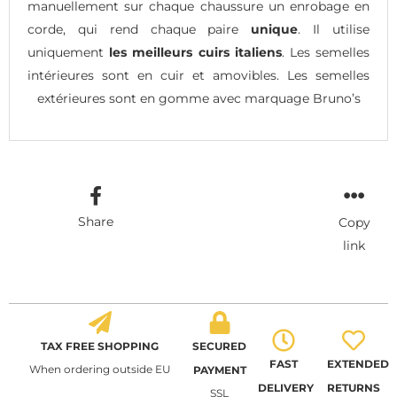
manuellement sur chaque chaussure un enrobage en
corde, qui rend chaque paire
unique
. Il utilise
uniquement
les meilleurs cuirs italiens
. Les semelles
intérieures sont en cuir et amovibles. Les semelles
extérieures sont en gomme avec marquage Bruno’s
Share
Copy
link
TAX FREE SHOPPING
SECURED
FAST
EXTENDED
When ordering outside EU
PAYMENT
DELIVERY
RETURNS
SSL