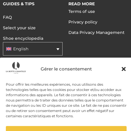
GUIDES & TIPS
READ MORE
Terms of use
FAQ
Privacy policy
Select your size
Data Privacy Management
Shoe encyclopedia
English
Gérer le consentement
DELIVERY METHODS
Pour offrir les meilleures expériences, nous utilisons des
PAYMENT METHODS
technologies telles que les cookies pour stocker et/ou accéder aux
informations des appareils. Le fait de consentir à ces technologies
nous permettra de traiter des données telles que le comportement
de navigation ou les ID uniques sur ce site. Le fait de ne pas consentir
ou de retirer son consentement peut avoir un effet négatif sur
certaines caractéristiques et fonctions.