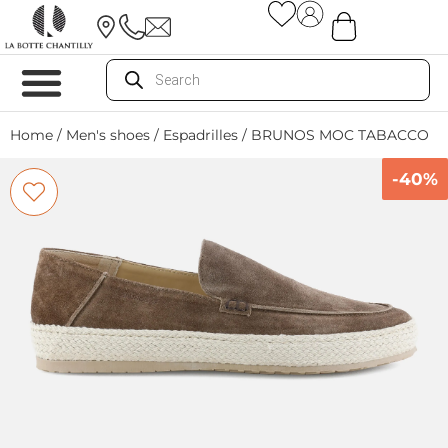
Home
/
Men's shoes
/
Espadrilles
/ BRUNOS MOC TABACCO
-40%