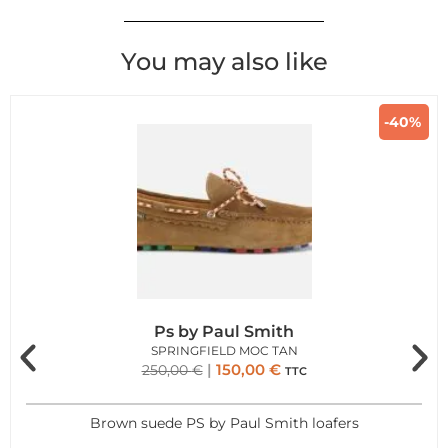
You may also like
-40%
Ps by Paul Smith
SPRINGFIELD MOC TAN
150,00
€
250,00
€
TTC
Brown suede PS by Paul Smith loafers