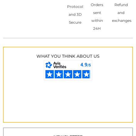
Orders
Refund
Protocol
sent
and
and 3D
within
exchanges
Secure
24H
WHAT YOU THINK ABOUT US