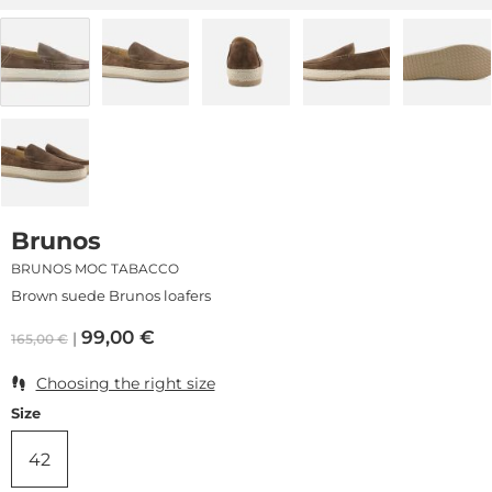
Brunos
BRUNOS MOC TABACCO
Brown suede Brunos loafers
99,00
€
165,00
€
Choosing the right size
Size
42