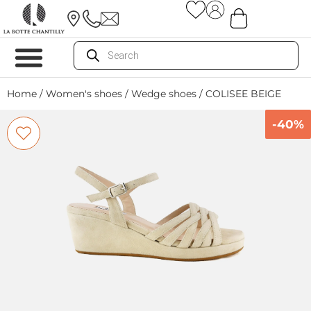
Home
/
Women's shoes
/
Wedge shoes
/ COLISEE BEIGE
-40%