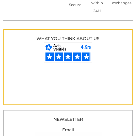
within
exchanges
Secure
24H
WHAT YOU THINK ABOUT US
NEWSLETTER
Email