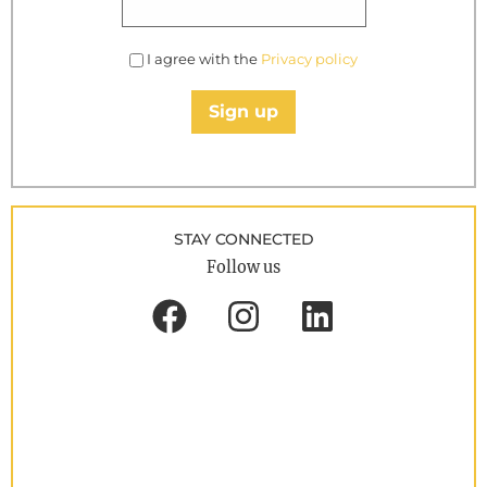
I agree with the
Privacy policy
Sign up
STAY CONNECTED
Follow us