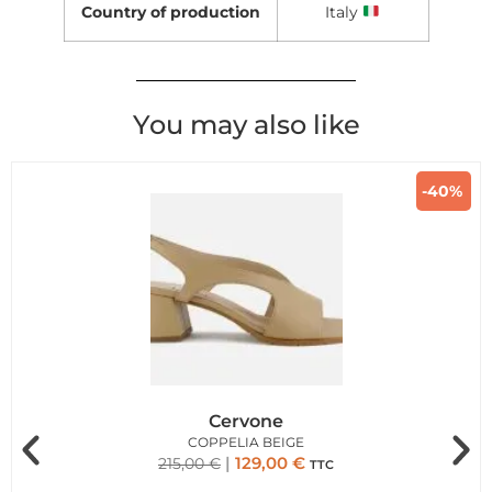
Country of production
Italy
You may also like
-40%
Cervone
COPPELIA BEIGE
129,00
€
215,00
€
TTC