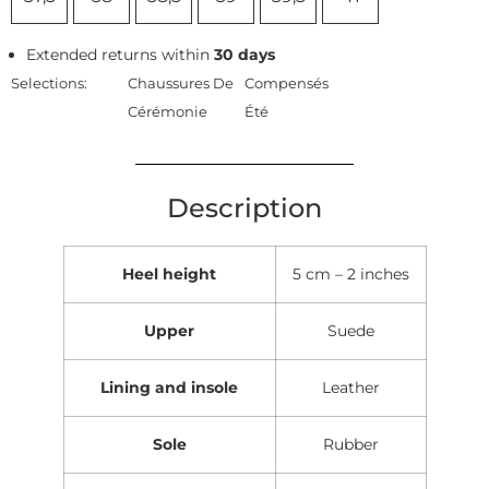
Extended returns within
30 days
Selections:
Chaussures De
Compensés
Cérémonie
Été
Description
Heel height
5 cm – 2 inches
Upper
Suede
Lining and insole
Leather
Sole
Rubber