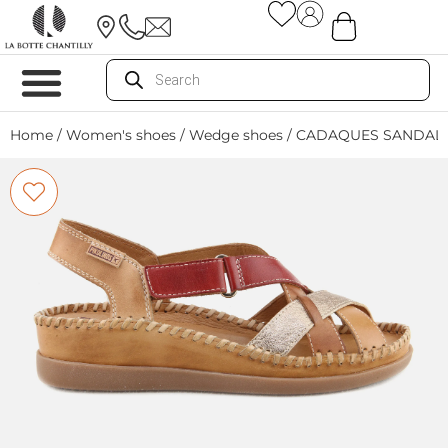
Home
/
Women's shoes
/
Wedge shoes
/ CADAQUES SANDALE