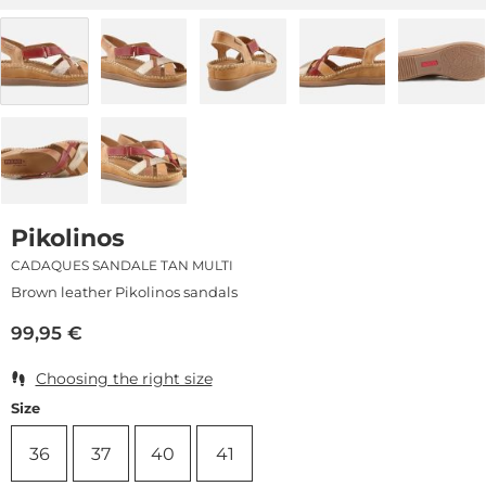
Pikolinos
CADAQUES SANDALE TAN MULTI
Brown leather Pikolinos sandals
99,95
€
Choosing the right size
Size
36
37
40
41