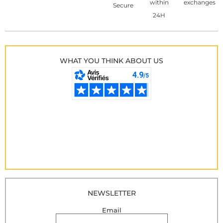
within
exchanges
Secure
24H
WHAT YOU THINK ABOUT US
NEWSLETTER
Email