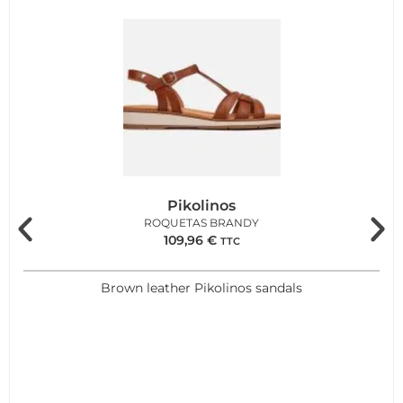
Pikolinos
ROQUETAS BRANDY
109,96
€
TTC
Brown leather Pikolinos sandals