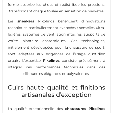
forme absorbe les chocs et redistribue les pressions,
transformant chaque foulée en sensation de bien-être.
Les
sneakers
Pikolinos bénéficient d’innovations
techniques particulièrement avancées : semelles ultra-
légères, systèmes de ventilation intégrés, supports de
voûte plantaire anatomiques. Ces technologies,
initialement développées pour la chaussure de sport,
sont adaptées aux exigences de l’usage quotidien
urbain. L’expertise
Pikolinos
consiste précisément à
intégrer ces performances techniques dans des
silhouettes élégantes et polyvalentes.
Cuirs haute qualité et finitions
artisanales d’exception
La qualité exceptionnelle des
chaussures Pikolinos