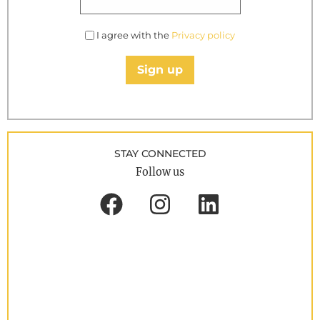
I agree with the
Privacy policy
Sign up
STAY CONNECTED
Follow us