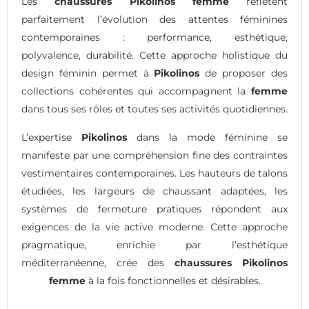
Les
chaussures Pikolinos femme
reflètent
parfaitement l’évolution des attentes féminines
contemporaines : performance, esthétique,
polyvalence, durabilité. Cette approche holistique du
design féminin permet à
Pikolinos
de proposer des
collections cohérentes qui accompagnent la
femme
dans tous ses rôles et toutes ses activités quotidiennes.
L’expertise
Pikolinos
dans la mode féminine se
manifeste par une compréhension fine des contraintes
vestimentaires contemporaines. Les hauteurs de talons
étudiées, les largeurs de chaussant adaptées, les
systèmes de fermeture pratiques répondent aux
exigences de la vie active moderne. Cette approche
pragmatique, enrichie par l’esthétique
méditerranéenne, crée des
chaussures Pikolinos
femme
à la fois fonctionnelles et désirables.