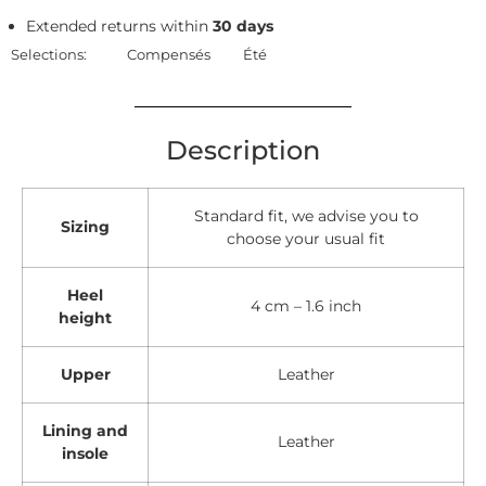
Extended returns within
30 days
Selections:
Compensés
Été
Description
Standard fit, we advise you to
Sizing
choose your usual fit
Heel
4 cm – 1.6 inch
height
Upper
Leather
Lining and
Leather
insole