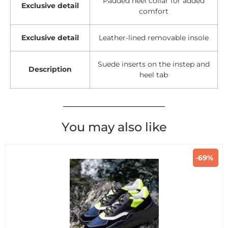
Padded heel collar for added
Exclusive detail
comfort
Exclusive detail
Leather-lined removable insole
Suede inserts on the instep and
Description
heel tab
You may also like
-69%