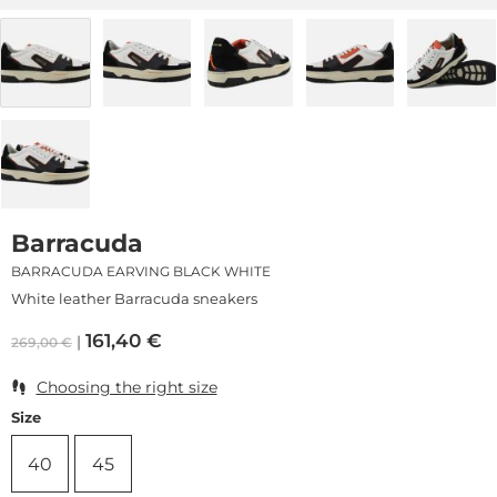
Barracuda
BARRACUDA EARVING BLACK WHITE
White leather Barracuda sneakers
161,40
€
269,00
€
Choosing the right size
Size
40
45