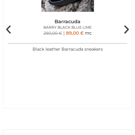
Barracuda
BARRY BLACK BLUE LIME
89,00
€
290,00
€
TTC
Black leather Barracuda sneakers