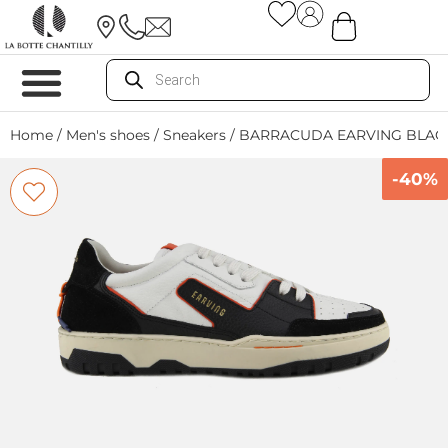
Home
/
Men's shoes
/
Sneakers
/ BARRACUDA EARVING BLAC
-40%