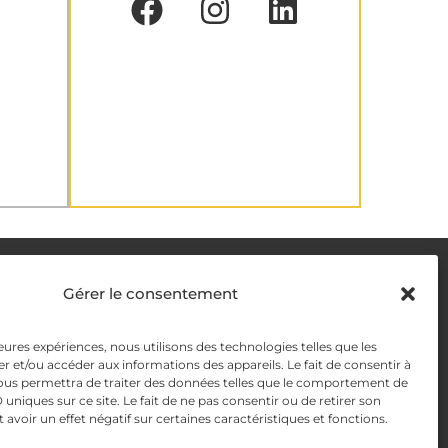
DELIVERY METHODS
Gérer le consentement
leures expériences, nous utilisons des technologies telles que les
y
PAYMENT METHODS
r et/ou accéder aux informations des appareils. Le fait de consentir à
ous permettra de traiter des données telles que le comportement de
y Management
 uniques sur ce site. Le fait de ne pas consentir ou de retirer son
voir un effet négatif sur certaines caractéristiques et fonctions.