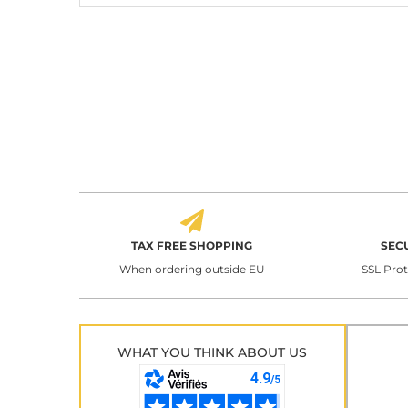
TAX FREE SHOPPING
SEC
When ordering outside EU
SSL Pro
WHAT YOU THINK ABOUT US