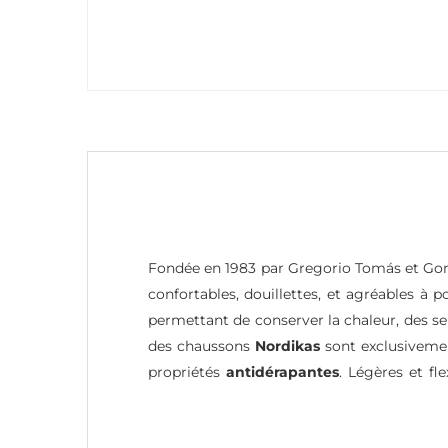
Fondée en 1983 par Gregorio Tomás et Gonz
confortables, douillettes, et agréables à p
permettant de conserver la chaleur, des s
des chaussons
Nordikas
sont exclusiveme
propriétés
antidérapantes
. Légères et fl