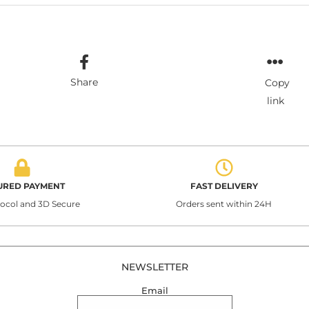
Share
Copy
link
URED PAYMENT
FAST DELIVERY
tocol and 3D Secure
Orders sent within 24H
NEWSLETTER
Email