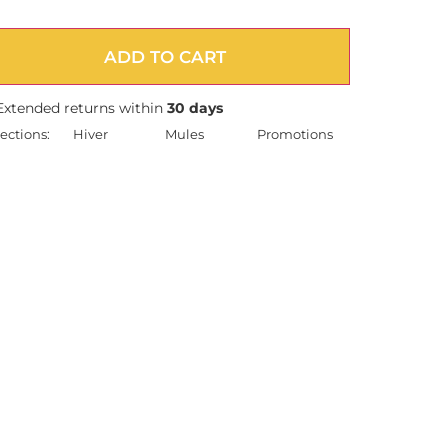
ADD TO CART
Extended returns within
30 days
ections:
Hiver
Mules
Promotions