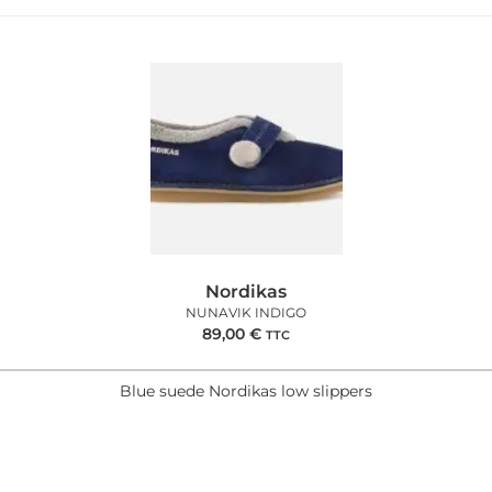
Nordikas
NUNAVIK INDIGO
89,00
€
TTC
Blue suede Nordikas low slippers