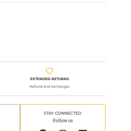
EXTENDED RETURNS
Refund and exchanges
STAY CONNECTED
Follow us