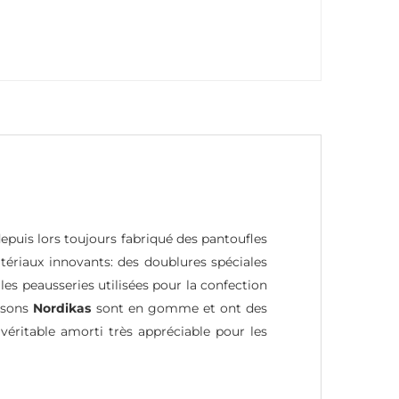
epuis lors toujours fabriqué des pantoufles
ériaux innovants: des doublures spéciales
les peausseries utilisées pour la confection
ussons
Nordikas
sont en gomme et ont des
 véritable amorti très appréciable pour les