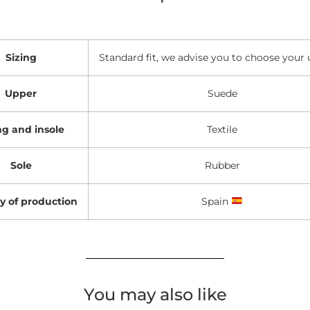
Sizing
Standard fit, we advise you to choose your u
Upper
Suede
ng and insole
Textile
Sole
Rubber
y of production
Spain
You may also like