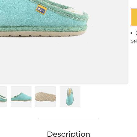
Sel
Description