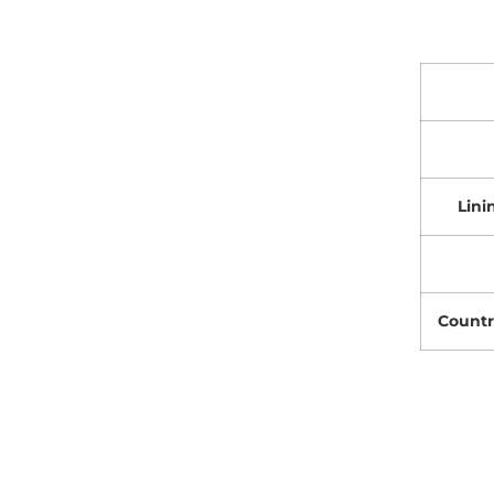
Lini
Countr