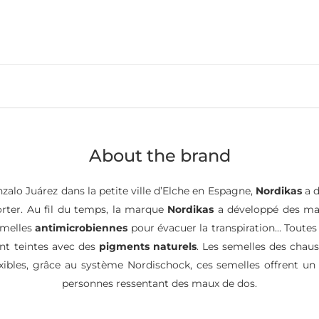
About the brand
alo Juárez dans la petite ville d’Elche en Espagne,
Nordikas
a d
orter. Au fil du temps, la marque
Nordikas
a développé des mat
emelles
antimicrobiennes
pour évacuer la transpiration… Toutes 
nt teintes avec des
pigments naturels
. Les semelles des cha
exibles, grâce au système Nordischock, ces semelles offrent un
personnes ressentant des maux de dos.