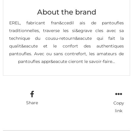
About the brand
EREL, fabricant fran&ccedil ais de pantoufles
traditionnelles, traverse les si&egrave cles avec sa
technique du cousu-retourn&eacute qui fait la
qualit&eacute et le confort des authentiques
pantoufles. Avec ou sans contrefort, les amateurs de
pantoufles appr&eacute cieront le savoir-faire…
Share
Copy
link