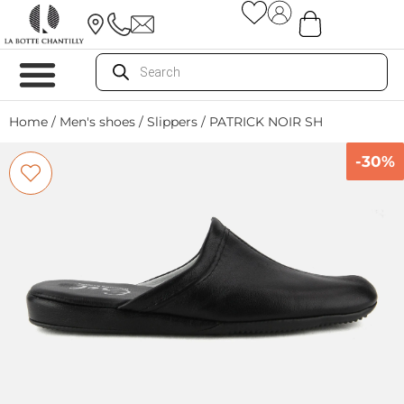
Home
/
Men's shoes
/
Slippers
/ PATRICK NOIR SH
-30%