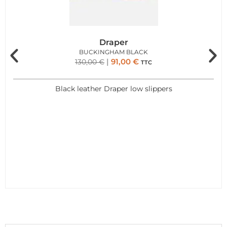
Draper
BUCKINGHAM BLACK
91,00
€
130,00
€
TTC
Black leather Draper low slippers