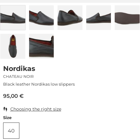
Nordikas
CHATEAU NOIR
Black leather Nordikas low slippers
95,00
€
Choosing the right size
Size
40