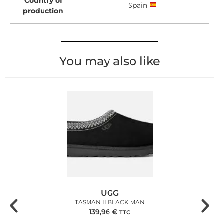
Country of
Spain
production
You may also like
UGG
TASMAN II BLACK MAN
139,96
€
TTC