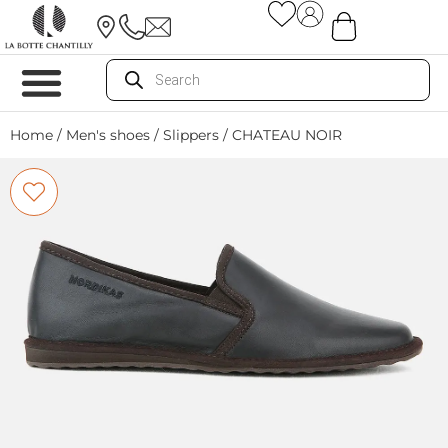
Home
/
Men's shoes
/
Slippers
/ CHATEAU NOIR