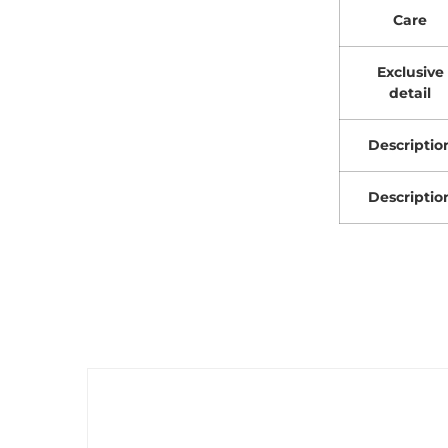
Care
Exclusive
detail
Descriptio
Descriptio