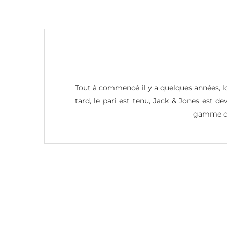
Tout à commencé il y a quelques années, lo
tard, le pari est tenu, Jack & Jones est
gamme co