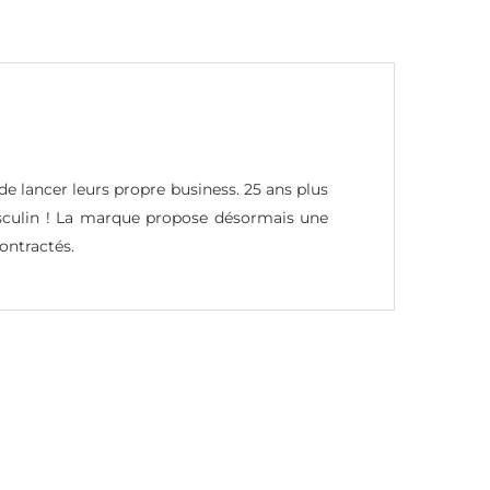
e lancer leurs propre business. 25 ans plus
asculin ! La marque propose désormais une
ntractés.