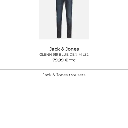
Jack & Jones
GLENN 919 BLUE DENIM L32
79,99
€
TTC
Jack & Jones trousers