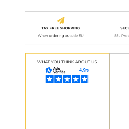
TAX FREE SHOPPING
SEC
When ordering outside EU
SSL Pro
WHAT YOU THINK ABOUT US