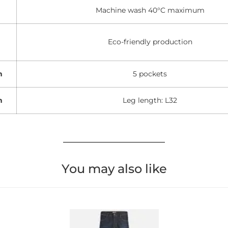
Machine wash 40°C maximum
Eco-friendly production
n
5 pockets
n
Leg length: L32
You may also like