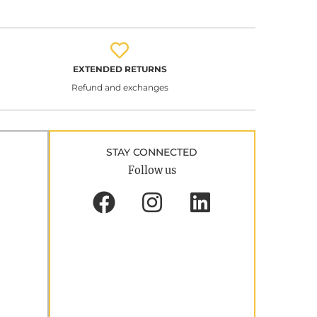
EXTENDED RETURNS
Refund and exchanges
STAY CONNECTED
Follow us