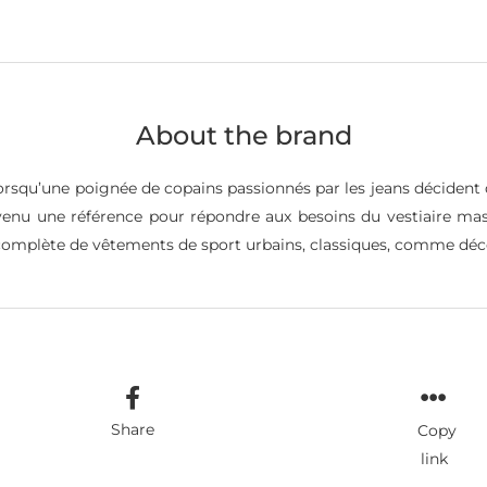
About the brand
rsqu’une poignée de copains passionnés par les jeans décident d
 devenu une référence pour répondre aux besoins du vestiaire m
mplète de vêtements de sport urbains, classiques, comme déco
Share
Copy
link