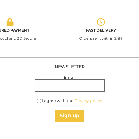
URED PAYMENT
FAST DELIVERY
tocol and 3D Secure
Orders sent within 24H
NEWSLETTER
Email
I agree with the
Privacy policy
Sign up