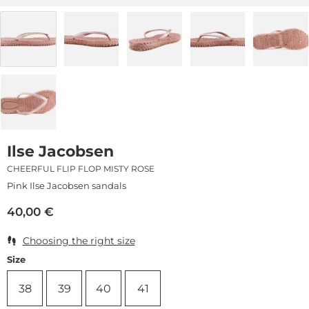
Ilse Jacobsen
CHEERFUL FLIP FLOP MISTY ROSE
Pink Ilse Jacobsen sandals
40,00
€
Choosing the right size
Size
38
39
40
41