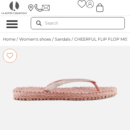
Home
/
Women's shoes
/
Sandals
/ CHEERFUL FLIP FLOP MIS