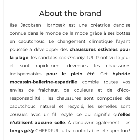
About the brand
Ilse Jacobsen Hornbæk est une créatrice danoise
connue dans le monde de la mode grâce à ses bottes
en caoutchouc. Le changement climatique l’ayant
poussée à développer des
chaussures estivales pour
la plage
, les sandales
eco-friendly
TULIP ont vu le jour
et sont rapidement devenues les chaussures
indispensables
pour le plein été
. Cet
hybride
mocassin-ballerine-espadrille
comble toutes vos
envies de fraîcheur, de couleurs et de d’éco-
responsabilité : les chaussures sont composées de
caoutchouc naturel et recyclé, les semelles sont
cousues avec un fil recylé, ce qui signifie qu’
elles
n’utilisent aucune colle
. À découvrir également : les
tongs
girly
CHEERFUL, ultra confortables et super fun !