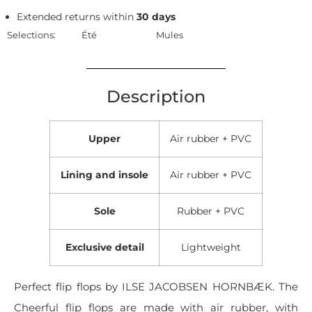
Extended returns within
30 days
Selections:
Été
Mules
Description
Upper
Air rubber + PVC
Lining and insole
Air rubber + PVC
Sole
Rubber + PVC
Exclusive detail
Lightweight
Perfect flip flops by ILSE JACOBSEN HORNBÆK. The
Cheerful flip flops are made with air rubber, with