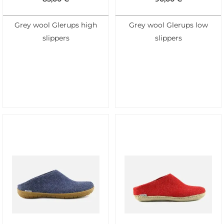
Grey wool Glerups high
Grey wool Glerups low
slippers
slippers