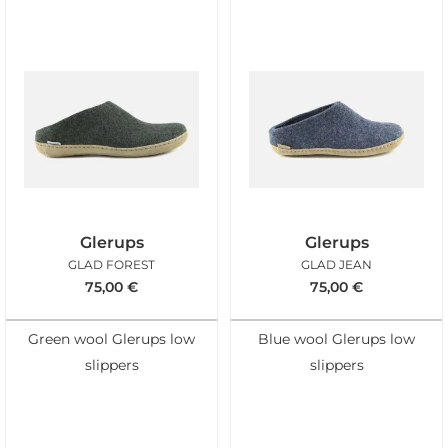
Glerups
Glerups
GLAD FOREST
GLAD JEAN
75,00
€
75,00
€
Green wool Glerups low
Blue wool Glerups low
slippers
slippers