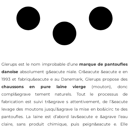
Glerups est le nom improbable d’une
marque de pantoufles
danoise
absolument g&eacute niale. Cr&eacute &eacute e en
1993 et fabriqu&eacute e au Danemark, Glerups propose des
chaussons en pure laine vierge
(mouton), donc
compl&egrave tement naturels. Tout le processus de
fabrication est suivi tr&egrave s attentivement, de l’&eacute
levage des moutons jusqu’&agrave la mise en bo&icirc te des
pantoufles. La laine est d’abord lav&eacute e &agrave l’eau
claire, sans produit chimique, puis peign&eacute e. Elle