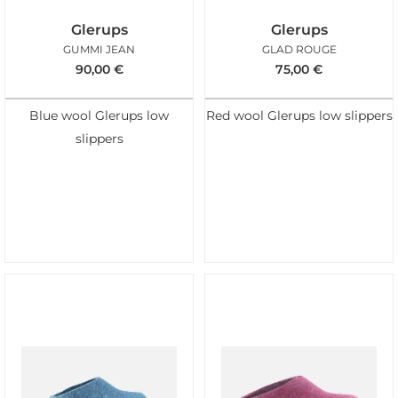
Glerups
Glerups
GUMMI JEAN
GLAD ROUGE
90,00
€
75,00
€
Blue wool Glerups low
Red wool Glerups low slippers
slippers