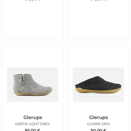
Glerups
Glerups
GERTA LIGHT GREY
GUMMI GRIS
85,00
€
90,00
€