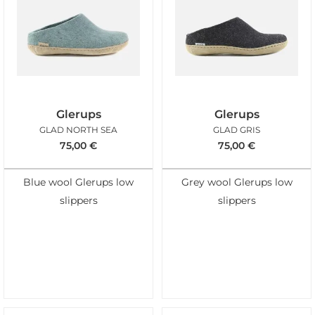
Glerups
Glerups
GLAD NORTH SEA
GLAD GRIS
75,00
€
75,00
€
Blue wool Glerups low
Grey wool Glerups low
slippers
slippers