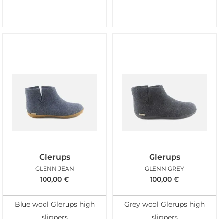
Glerups
Glerups
GLENN JEAN
GLENN GREY
100,00
€
100,00
€
Blue wool Glerups high
Grey wool Glerups high
slippers
slippers