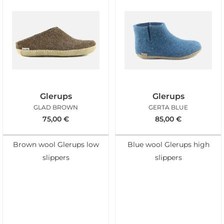
Glerups
Glerups
GLAD BROWN
GERTA BLUE
75,00
€
85,00
€
Brown wool Glerups low
Blue wool Glerups high
slippers
slippers