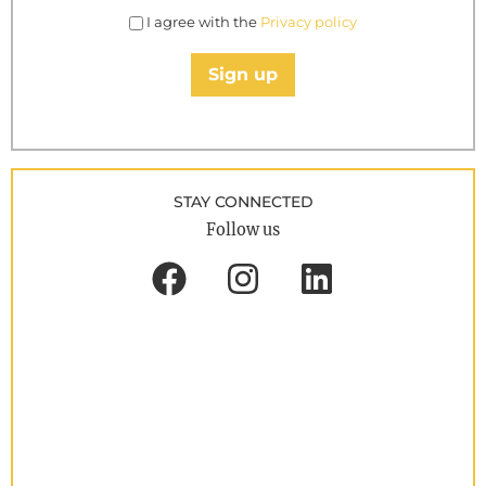
I agree with the
Privacy policy
Sign up
STAY CONNECTED
Follow us