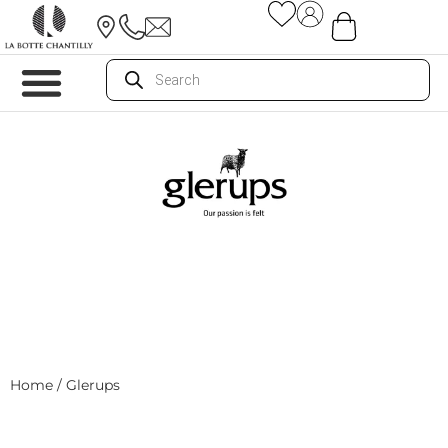
Home
/ Glerups