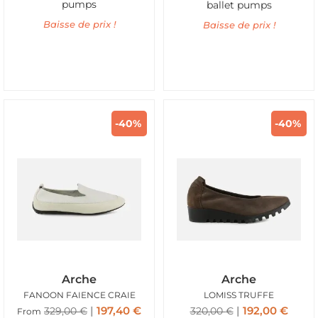
pumps
ballet pumps
Baisse de prix !
Baisse de prix !
-40%
-40%
Arche
Arche
FANOON FAIENCE CRAIE
LOMISS TRUFFE
197,40
€
192,00
€
329,00
€
320,00
€
From