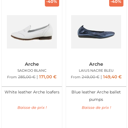
-40%
-40%
Arche
Arche
SADKOO BLANC
LAIUS NACRE BLEU
171,00
€
149,40
€
285,00
€
249,00
€
From
From
White leather Arche loafers
Blue leather Arche ballet
pumps
Baisse de prix !
Baisse de prix !