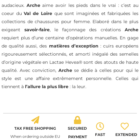
audacieux.
Arche
aime avoir les pieds dans le vrai : c’est au
coeur du
Val de Loire
que sont imaginées et fabriquées les
collections de chaussures pour femme. Elaboré dans le plus
exigeant
savoir-faire
, le façonnage des créations
Arche
requiert plus d’une centaine d’opérations manuelles. En gage
de qualité aussi, des
matières d’exception
: cuirs européens
rigoureusement sélectionnés, et amorti inégalé des semelles
d’origine végétale en Lactae Hevea® sont des atouts de haute
qualité. Avec conviction,
Arche
se dédie à celles pour qui le
style est une affaire extrêmement personnelle. Celles qui
tiennent à
l’allure la plus libre
: la leur.
TAX FREE SHOPPING
SECURED
FAST
EXTENDED
When ordering outside EU
PAYMENT