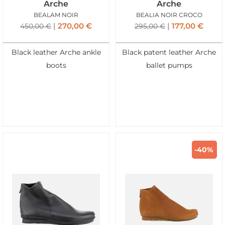
Arche
Arche
BEALAM NOIR
BEALIA NOIR CROCO
270,00
€
177,00
€
450,00
€
295,00
€
Black leather Arche ankle
Black patent leather Arche
boots
ballet pumps
-40%