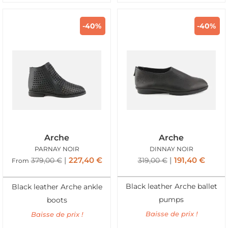
-40%
-40%
Arche
Arche
PARNAY NOIR
DINNAY NOIR
227,40
€
191,40
€
379,00
€
319,00
€
From
Black leather Arche ballet
Black leather Arche ankle
pumps
boots
Baisse de prix !
Baisse de prix !