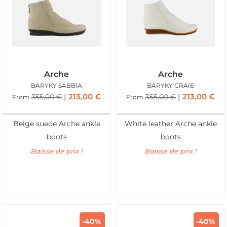
Arche
Arche
BARYKY SABBIA
BARYKY CRAIE
213,00
€
213,00
€
355,00
€
355,00
€
From
From
Beige suede Arche ankle
White leather Arche ankle
boots
boots
Baisse de prix !
Baisse de prix !
-40%
-40%