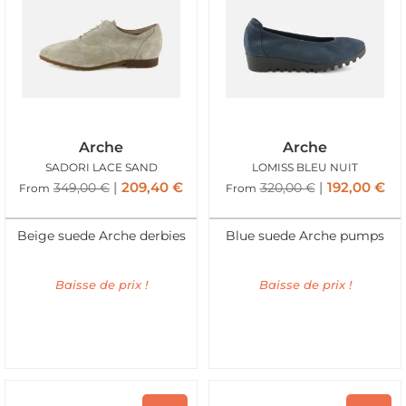
Arche
Arche
SADORI LACE SAND
LOMISS BLEU NUIT
209,40
€
192,00
€
349,00
€
320,00
€
From
From
Beige suede Arche derbies
Blue suede Arche pumps
Baisse de prix !
Baisse de prix !