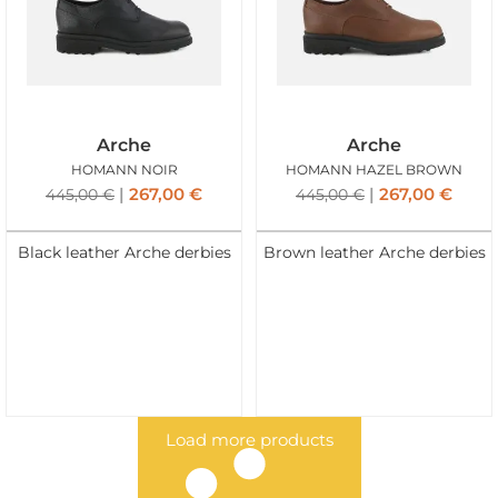
Arche
Arche
HOMANN NOIR
HOMANN HAZEL BROWN
267,00
€
267,00
€
445,00
€
445,00
€
Black leather Arche derbies
Brown leather Arche derbies
Load more products