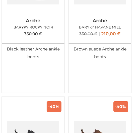
Arche
Arche
BARYKY ROCKY NOIR
BARYKY HAVANE MIEL
210,00
€
350,00
€
350,00
€
Black leather Arche ankle
Brown suede Arche ankle
boots
boots
-40%
-40%