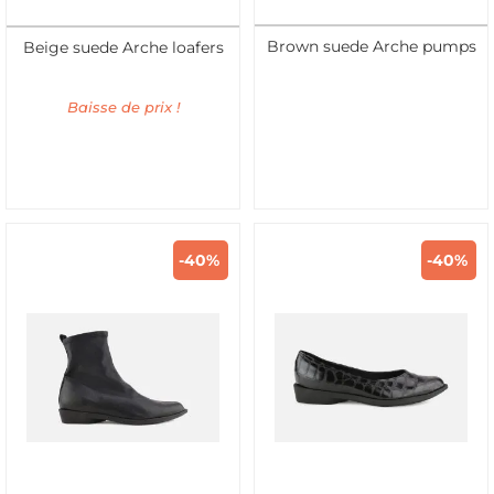
Brown suede Arche pumps
Beige suede Arche loafers
Baisse de prix !
-40%
-40%