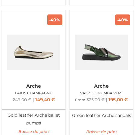
-40%
-40%
Arche
Arche
LAIUS CHAMPAGNE
VAKZOO MUMBA VERT
149,40
€
195,00
€
249,00
€
325,00
€
From
Gold leather Arche ballet
Green leather Arche sandals
pumps
Baisse de prix !
Baisse de prix !