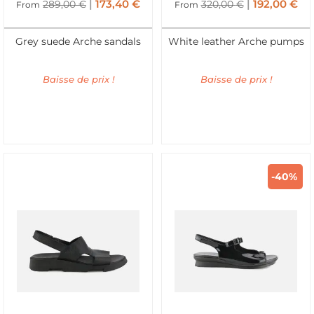
173,40
€
192,00
€
289,00
€
320,00
€
From
From
Grey suede Arche sandals
White leather Arche pumps
Baisse de prix !
Baisse de prix !
-40%