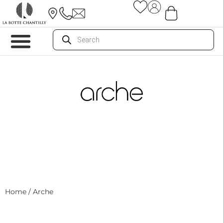
Home
/ Arche