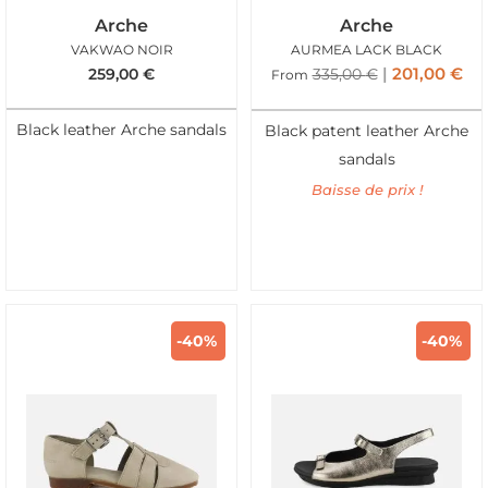
Arche
Arche
VAKWAO NOIR
AURMEA LACK BLACK
201,00
€
259,00
€
335,00
€
From
Black leather Arche sandals
Black patent leather Arche
sandals
Baisse de prix !
-40%
-40%