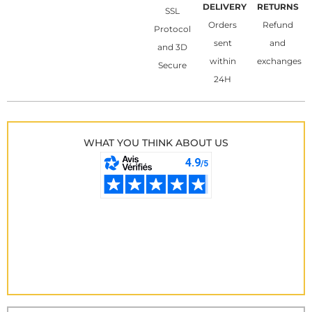
DELIVERY
RETURNS
SSL
Orders
Refund
Protocol
sent
and
and 3D
within
exchanges
Secure
24H
WHAT YOU THINK ABOUT US