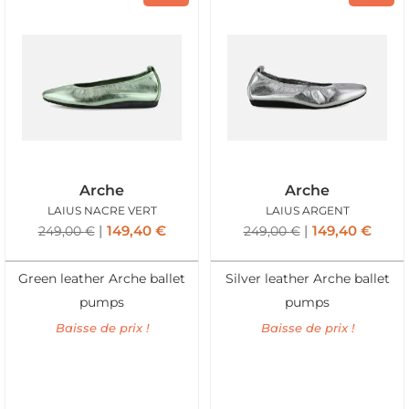
Arche
Arche
LAIUS NACRE VERT
LAIUS ARGENT
149,40
€
149,40
€
249,00
€
249,00
€
Green leather Arche ballet
Silver leather Arche ballet
pumps
pumps
Baisse de prix !
Baisse de prix !