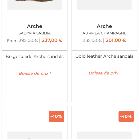
Arche
Arche
SADYMA SABBIA
AURMEA CHAMPAGNE
237,00
€
201,00
€
395,00
€
335,00
€
From
Gold leather Arche sandals
Beige suede Arche sandals
Baisse de prix !
Baisse de prix !
-40%
-40%