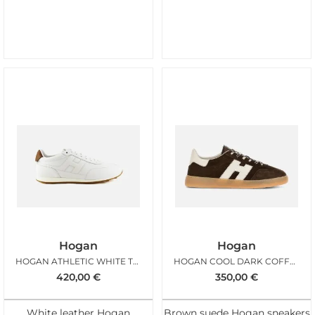
Hogan
Hogan
HOGAN ATHLETIC WHITE TAN MAN
HOGAN COOL DARK COFFEE MAN
420,00
€
350,00
€
White leather Hogan
Brown suede Hogan sneakers