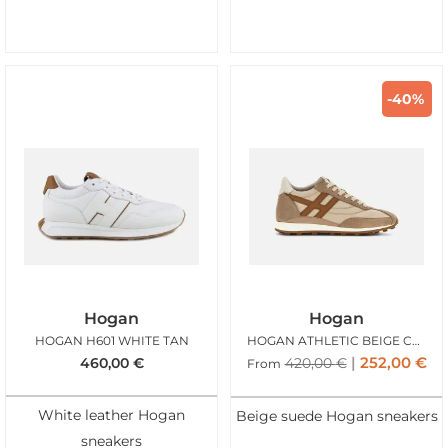
-40%
Hogan
Hogan
HOGAN H601 WHITE TAN
HOGAN ATHLETIC BEIGE CAMEL
252,00
€
460,00
€
420,00
€
From
White leather Hogan
Beige suede Hogan sneakers
sneakers