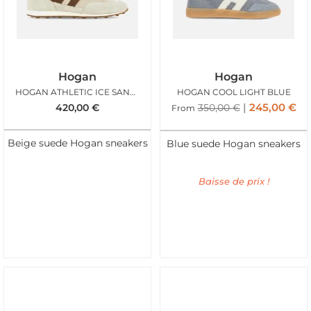
Hogan
Hogan
HOGAN ATHLETIC ICE SAND TAN
HOGAN COOL LIGHT BLUE
245,00
€
420,00
€
350,00
€
From
Beige suede Hogan sneakers
Blue suede Hogan sneakers
Baisse de prix !