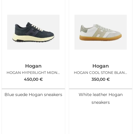
Hogan
Hogan
HOGAN HYPERLIGHT MIDNIGHT BLUE
HOGAN COOL STONE BLANC BEIGE
450,00
€
350,00
€
Blue suede Hogan sneakers
White leather Hogan
sneakers