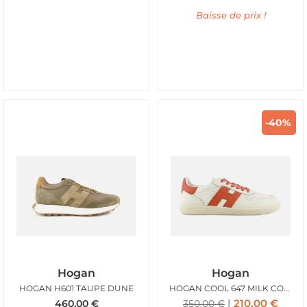
Baisse de prix !
-40%
Hogan
Hogan
HOGAN H601 TAUPE DUNE
HOGAN COOL 647 MILK CORAIL
210,00
€
460,00
€
350,00
€