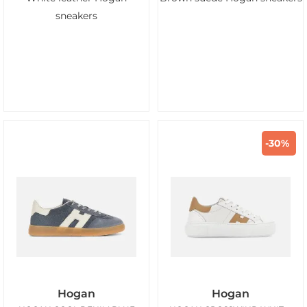
sneakers
-30%
Hogan
Hogan