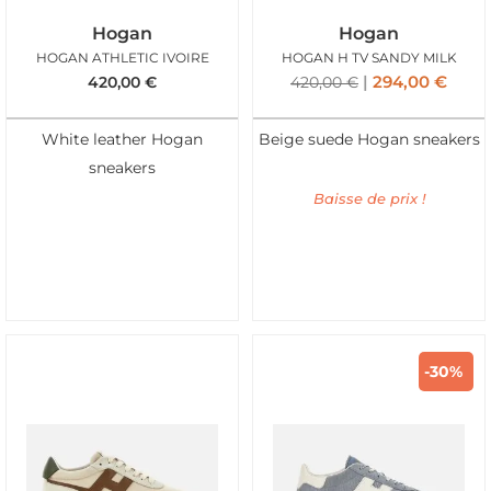
Hogan
Hogan
HOGAN ATHLETIC IVOIRE
HOGAN H TV SANDY MILK
294,00
€
420,00
€
420,00
€
White leather Hogan
Beige suede Hogan sneakers
sneakers
Baisse de prix !
-30%