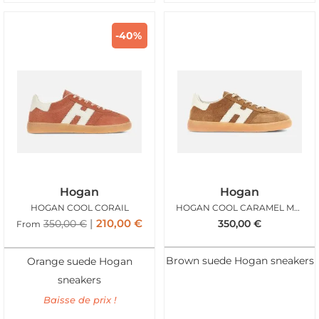
-40%
Hogan
Hogan
HOGAN COOL CORAIL
HOGAN COOL CARAMEL MAN
210,00
€
350,00
€
350,00
€
From
Brown suede Hogan sneakers
Orange suede Hogan
sneakers
Baisse de prix !