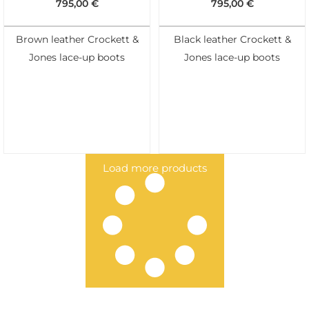
795,00
€
795,00
€
Brown leather Crockett &
Black leather Crockett &
Jones lace-up boots
Jones lace-up boots
Load more products