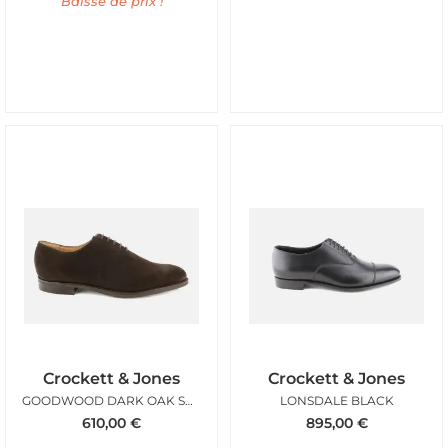
Baisse de prix !
Crockett & Jones
Crockett & Jones
GOODWOOD DARK OAK SUEDE
LONSDALE BLACK
610,00
€
895,00
€