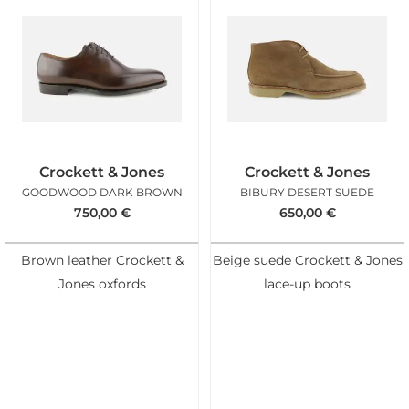
Crockett & Jones
Crockett & Jones
GOODWOOD DARK BROWN
BIBURY DESERT SUEDE
750,00
€
650,00
€
Brown leather Crockett &
Beige suede Crockett & Jones
Jones oxfords
lace-up boots