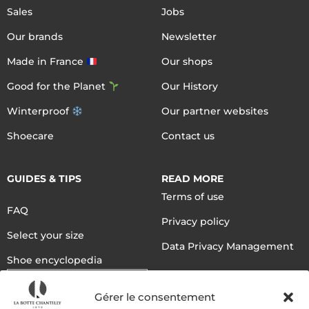
Sales
Jobs
Our brands
Newsletter
Made in France
Our shops
Good for the Planet
Our History
Winterproof
Our partner websites
Shoecare
Contact us
GUIDES & TIPS
READ MORE
Terms of use
FAQ
Privacy policy
Select your size
Data Privacy Management
Shoe encyclopedia
English
Gérer le consentement