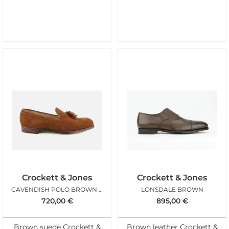
Crockett & Jones
Crockett & Jones
CAVENDISH POLO BROWN SUEDE
LONSDALE BROWN
720,00
€
895,00
€
Brown suede Crockett &
Brown leather Crockett &