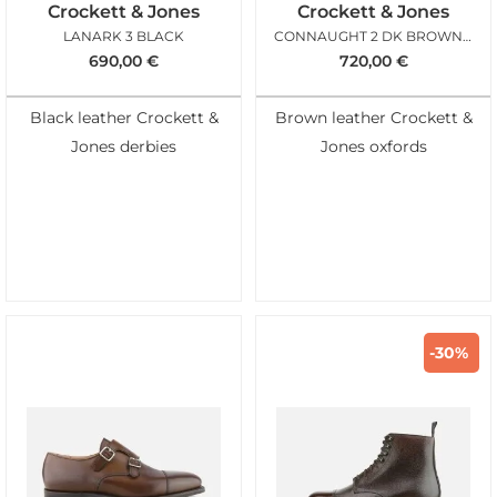
Crockett & Jones
Crockett & Jones
LANARK 3 BLACK
CONNAUGHT 2 DK BROWN CITY SOLE
690,00
€
720,00
€
Black leather Crockett &
Brown leather Crockett &
Jones derbies
Jones oxfords
-30%