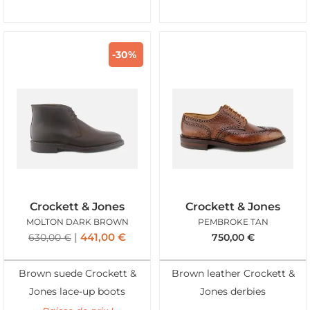
-30%
Crockett & Jones
Crockett & Jones
MOLTON DARK BROWN
PEMBROKE TAN
441,00
€
630,00
€
750,00
€
Brown suede Crockett &
Brown leather Crockett &
Jones lace-up boots
Jones derbies