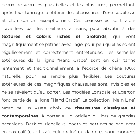
peaux de veau les plus belles et les plus fines, permettant,
après leur tannage, d’obtenir des chaussures d’une souplesse
et d’un confort exceptionnels. Ces peausseries sont alors
travaillées par les meilleurs artisans, pour aboutir à des
textures et coloris riches et profonds
, qui vont
magnifiquement se patiner avec l’âge, pour peu qu’elles soient
régulièrement et correctement entretenues. Les semelles
extérieures de la ligne “Hand Grade” sont en cuir tanné
lentement et traditionnellement à l’écorce de chêne 100%
naturelle, pour les rendre plus flexibles. Les coutures
extérieures de ces magnifiques chaussures sont invisibles et
ne se révèlent qu’au porter. Les modèles
Lonsdale
et
Egerton
font partie de la ligne “Hand Grade”. La collection “Main Line”
regroupe un vaste choix de
chaussures classiques et
contemporaines
, à porter au quotidien ou lors de grandes
occasions. Derbies, richelieus, boots et bottines se déclinent
en
box calf
(cuir lisse), cuir grainé ou daim, et sont montées