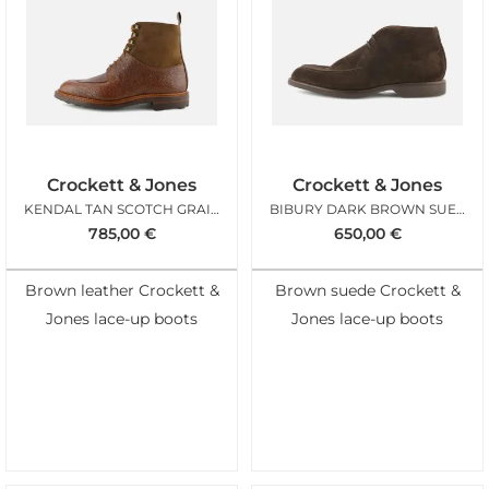
Crockett & Jones
Crockett & Jones
KENDAL TAN SCOTCH GRAIN
BIBURY DARK BROWN SUEDE
785,00
€
650,00
€
Brown leather Crockett &
Brown suede Crockett &
Jones lace-up boots
Jones lace-up boots