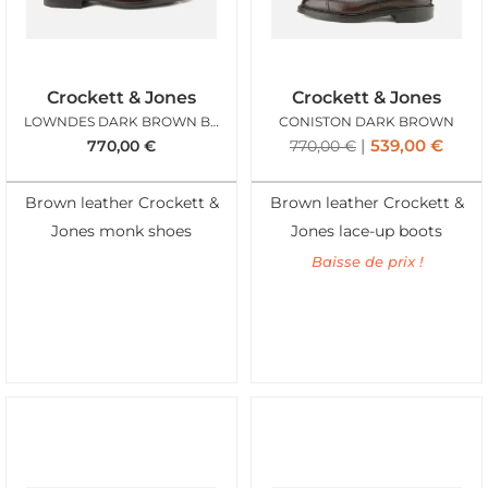
Crockett & Jones
Crockett & Jones
LOWNDES DARK BROWN BURNISHED
CONISTON DARK BROWN
539,00
€
770,00
€
770,00
€
Brown leather Crockett &
Brown leather Crockett &
Jones monk shoes
Jones lace-up boots
Baisse de prix !