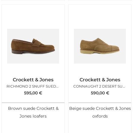
Crockett & Jones
Crockett & Jones
RICHMOND 2 SNUFF SUEDE CITY SOLE
CONNAUGHT 2 DESERT SUEDE
595,00
€
590,00
€
Brown suede Crockett &
Beige suede Crockett & Jones
Jones loafers
oxfords