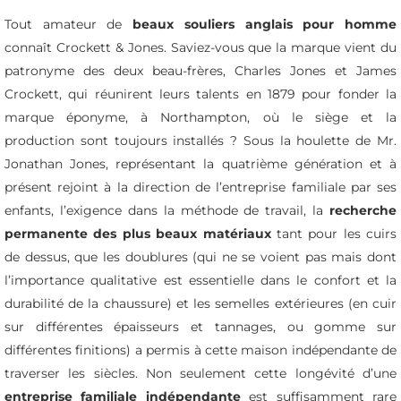
Tout amateur de
beaux souliers anglais pour homme
connaît Crockett & Jones. Saviez-vous que la marque vient du
patronyme des deux beau-frères, Charles Jones et James
Crockett, qui réunirent leurs talents en 1879 pour fonder la
marque éponyme, à Northampton, où le siège et la
production sont toujours installés ? Sous la houlette de Mr.
Jonathan Jones, représentant la quatrième génération et à
présent rejoint à la direction de l’entreprise familiale par ses
enfants, l’exigence dans la méthode de travail, la
recherche
permanente des plus beaux matériaux
tant pour les cuirs
de dessus, que les doublures (qui ne se voient pas mais dont
l’importance qualitative est essentielle dans le confort et la
durabilité de la chaussure) et les semelles extérieures (en cuir
sur différentes épaisseurs et tannages, ou gomme sur
différentes finitions) a permis à cette maison indépendante de
traverser les siècles. Non seulement cette longévité d’une
entreprise familiale indépendante
est suffisamment rare