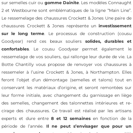
sur semelles cuir ou
gomme Dainite
. Les modèles
Connaught
2
et
Westbourne
sont emblématiques de la ligne “Main Line”.
Le ressemelage des chaussures Crockett & Jones Une paire de
chaussures Crockett & Jones représente un
investissement
sur le long terme
. Le processus de construction (cousu
Goodyear) rend ces beaux souliers
solides, durables et
confortables
. Le cousu Goodyear permet également le
ressemelage de vos souliers, qui rallonge leur durée de vie. La
Botte Chantilly vous propose de renvoyer vos chaussures à
ressemeler à l’usine Crockett & Jones, à Northampton. Elles
feront l’objet d’un démontage (semelles et talons) tout en
conservant les matériaux d’origine, et seront remontées sur
leur forme initiale, avec changement du garnissage en liège
des semelles, changement des talonnettes intérieures et re-
cirage des chaussures. Ce travail est réalisé par les artisans
experts et dure entre
8 et 12 semaines
en fonction de la
période de l’année.
Il ne peut s’envisager que pour un