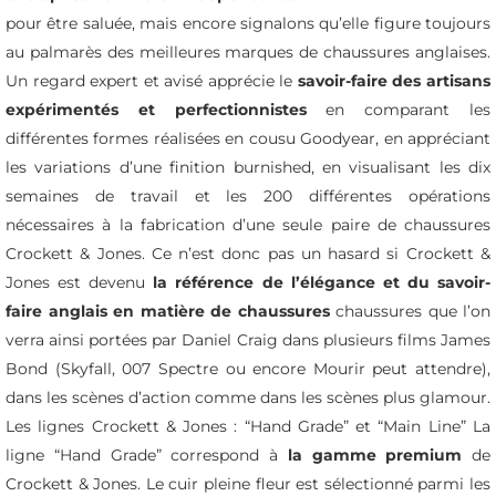
pour être saluée, mais encore signalons qu’elle figure toujours
au palmarès des meilleures marques de chaussures anglaises.
Un regard expert et avisé apprécie le
savoir-faire des artisans
expérimentés et perfectionnistes
en comparant les
différentes formes réalisées en cousu Goodyear, en appréciant
les variations d’une finition
burnished
, en visualisant les dix
semaines de travail et les 200 différentes opérations
nécessaires à la fabrication d’une seule paire de chaussures
Crockett & Jones. Ce n’est donc pas un hasard si Crockett &
Jones est devenu
la référence de l’élégance et du savoir-
faire anglais en matière de chaussures
chaussures que l’on
verra ainsi portées par Daniel Craig dans plusieurs films James
Bond (
Skyfall
,
007 Spectre
ou encore
Mourir peut attendre
),
dans les scènes d’action comme dans les scènes plus glamour.
Les lignes Crockett & Jones : “Hand Grade” et “Main Line” La
ligne “Hand Grade” correspond à
la gamme
premium
de
Crockett & Jones. Le cuir pleine fleur est sélectionné parmi les