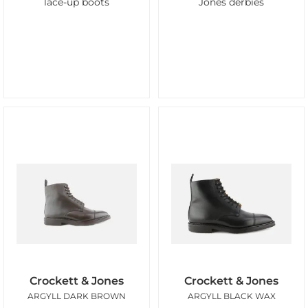
lace-up boots
Jones derbies
Crockett & Jones
Crockett & Jones
ARGYLL DARK BROWN
ARGYLL BLACK WAX