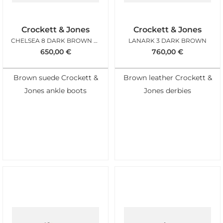
Crockett & Jones
Crockett & Jones
CHELSEA 8 DARK BROWN SUEDE
LANARK 3 DARK BROWN
650,00
€
760,00
€
Brown suede Crockett &
Brown leather Crockett &
Jones ankle boots
Jones derbies