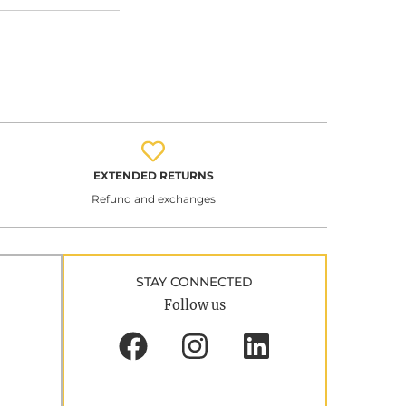
EXTENDED RETURNS
Refund and exchanges
STAY CONNECTED
Follow us