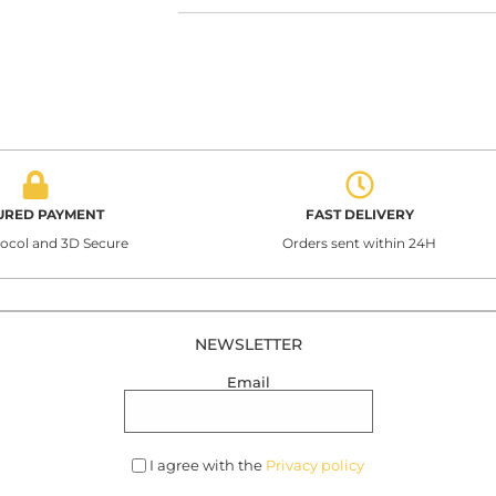
URED PAYMENT
FAST DELIVERY
tocol and 3D Secure
Orders sent within 24H
NEWSLETTER
Email
I agree with the
Privacy policy