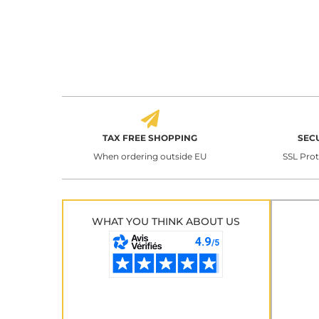
TAX FREE SHOPPING
SEC
When ordering outside EU
SSL Pro
WHAT YOU THINK ABOUT US