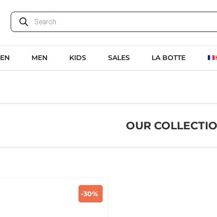
EN
MEN
KIDS
SALES
LA BOTTE
OUR COLLECTI
-30%