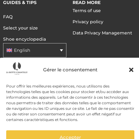
GUIDES & TIPS
READ MORE
Terms of use
FAQ
Privacy policy
Select your size
Data Privacy Management
Shoe encyclopedia
English
Gérer le consentement
DELIVERY METHODS
Pour offrir les meilleures expériences, nous utilisons des
technologies telles que les cookies pour stocker et/ou accéder aux
PAYMENT METHODS
informations des appareils. Le fait de consentir à ces technologies
nous permettra de traiter des données telles que le comportement
de navigation ou les ID uniques sur ce site. Le fait de ne pas consentir
ou de retirer son consentement peut avoir un effet négatif sur
certaines caractéristiques et fonctions.
Accepter