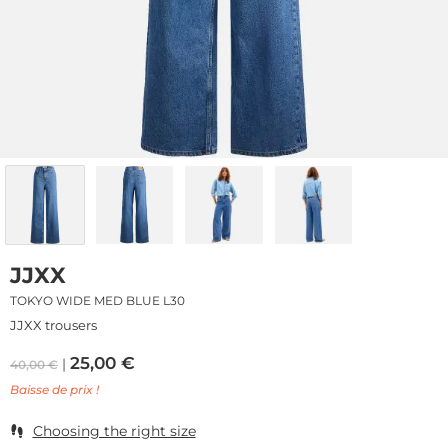
JJXX
TOKYO WIDE MED BLUE L30
JJXX trousers
25,00
€
40,00
€
Baisse de prix !
Choosing the right size