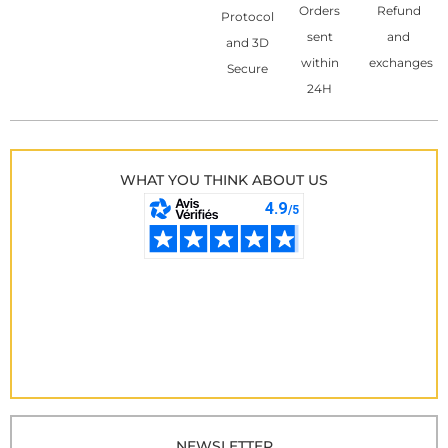
Orders
Refund
Protocol
sent
and
and 3D
within
exchanges
Secure
24H
WHAT YOU THINK ABOUT US
NEWSLETTER