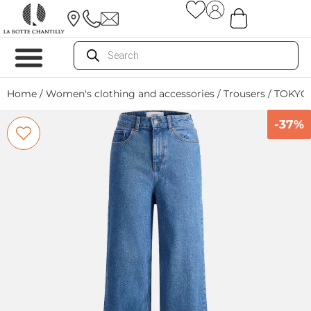
Home
/
Women's clothing and accessories
/
Trousers
/ TOKYO
-37%