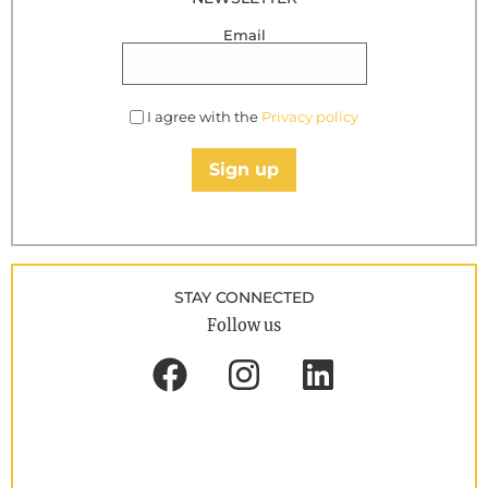
Email
I agree with the
Privacy policy
Sign up
STAY CONNECTED
Follow us