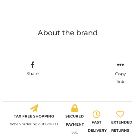
About the brand
Share
Copy
link
TAX FREE SHOPPING
SECURED
FAST
EXTENDED
When ordering outside EU
PAYMENT
DELIVERY
RETURNS
SSL