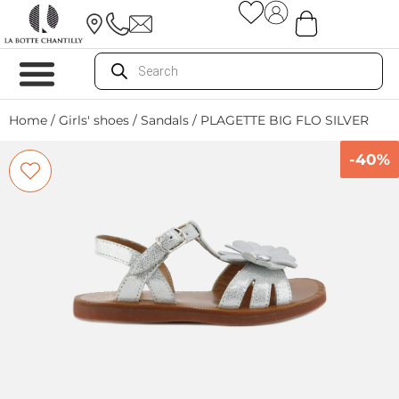
Home
/
Girls' shoes
/
Sandals
/ PLAGETTE BIG FLO SILVER
-40%