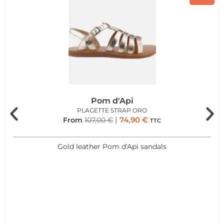
Pom d'Api
PLAGETTE STRAP ORO
74,90
€
From
107,00
€
TTC
Gold leather Pom d'Api sandals