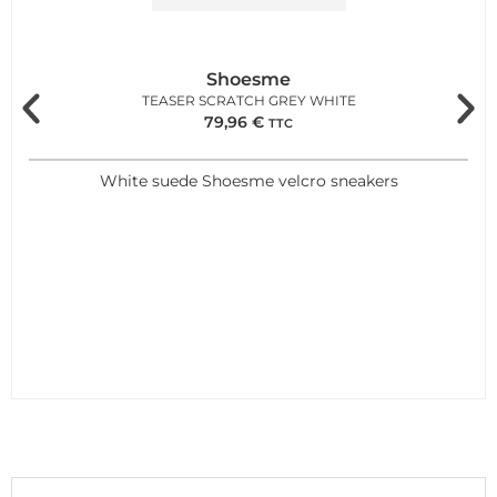
Shoesme
TEASER SCRATCH GREY WHITE
79,96
€
TTC
White suede Shoesme velcro sneakers