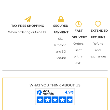
TAX FREE SHOPPING
SECURED
FAST
EXTENDED
When ordering outside EU
PAYMENT
DELIVERY
RETURNS
SSL
Orders
Refund
Protocol
sent
and
and 3D
within
exchanges
Secure
24H
WHAT YOU THINK ABOUT US