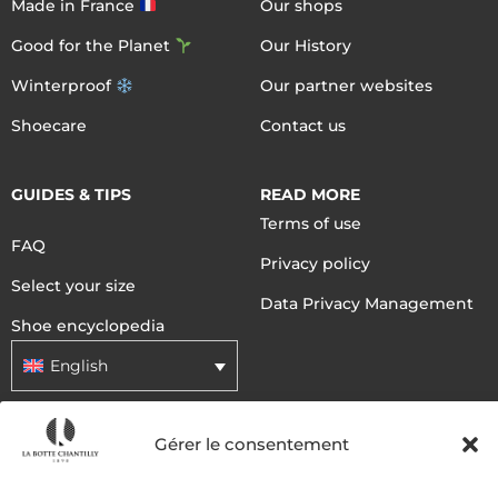
Made in France
Our shops
Good for the Planet
Our History
Winterproof
Our partner websites
Shoecare
Contact us
GUIDES & TIPS
READ MORE
Terms of use
FAQ
Privacy policy
Select your size
Data Privacy Management
Shoe encyclopedia
English
Gérer le consentement
DELIVERY METHODS