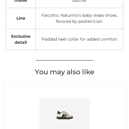
Insole
Leather
Falcotto, Naturino’s baby steps shoes,
Line
favored by pediatrician.
Exclusive
Padded heel collar for added comfort
detail
You may also like