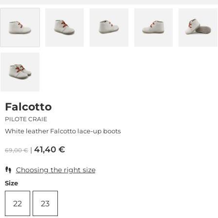
Falcotto
PILOTE CRAIE
White leather Falcotto lace-up boots
41,40
€
69,00
€
Choosing the right size
Size
22
23