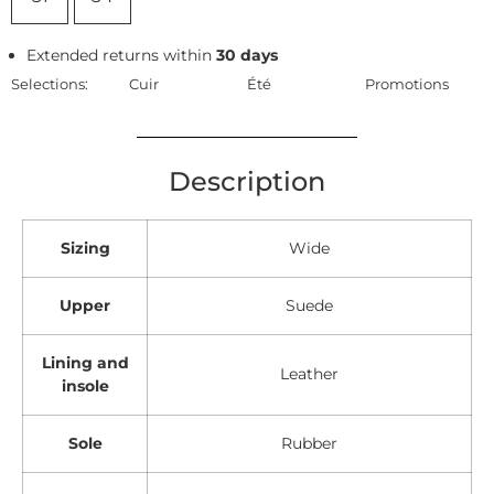
Extended returns within
30 days
Selections:
Cuir
Été
Promotions
Description
Sizing
Wide
Upper
Suede
Lining and
Leather
insole
Sole
Rubber