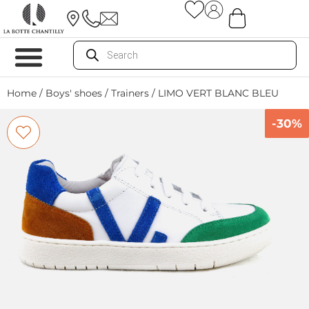
Home
/
Boys' shoes
/
Trainers
/ LIMO VERT BLANC BLEU
-30%