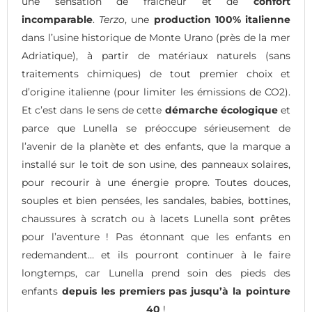
une sensation de fraîcheur et de
confort
incomparable
.
Terzo
, une
production 100% italienne
dans l’usine historique de Monte Urano (près de la mer
Adriatique), à partir de matériaux naturels (sans
traitements chimiques) de tout premier choix et
d’origine italienne (pour limiter les émissions de CO2).
Et c’est dans le sens de cette
démarche écologique
et
parce que Lunella se préoccupe sérieusement de
l’avenir de la planète et des enfants, que la marque a
installé sur le toit de son usine, des panneaux solaires,
pour recourir à une énergie propre. Toutes douces,
souples et bien pensées, les sandales, babies, bottines,
chaussures à scratch ou à lacets Lunella sont prêtes
pour l’aventure ! Pas étonnant que les enfants en
redemandent… et ils pourront continuer à le faire
longtemps, car Lunella prend soin des pieds des
enfants
depuis les premiers pas jusqu’à la pointure
40
!