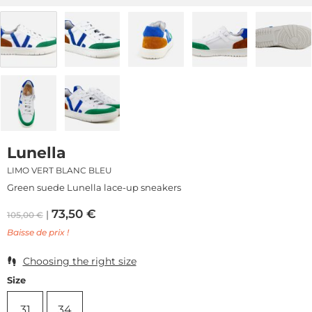
Lunella
LIMO VERT BLANC BLEU
Green suede Lunella lace-up sneakers
73,50
€
105,00
€
Baisse de prix !
Choosing the right size
Size
31
34