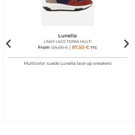
Lunella
LINKY LACE TERRA MULTI
87,50
€
From
125,00
€
TTC
Multicolor suede Lunella lace-up sneakers