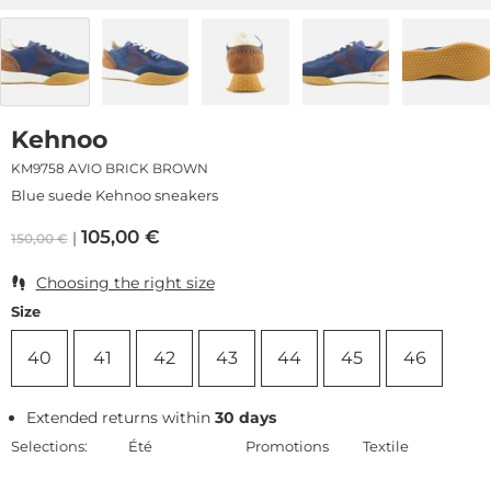
Kehnoo
KM9758 AVIO BRICK BROWN
Blue suede Kehnoo sneakers
105,00
€
150,00
€
Choosing the right size
Size
40
41
42
43
44
45
46
Extended returns within
30 days
Selections:
Été
Promotions
Textile