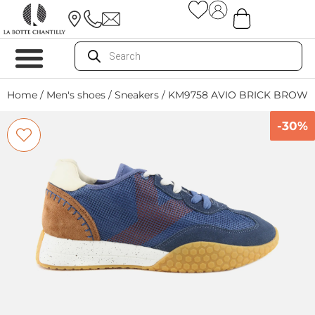
Home
/
Men's shoes
/
Sneakers
/ KM9758 AVIO BRICK BROW
-30%