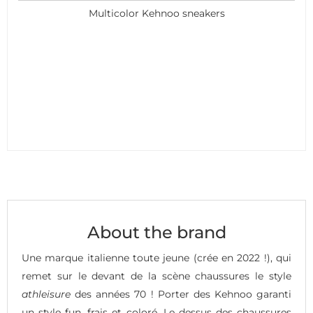
Multicolor Kehnoo sneakers
About the brand
Une marque italienne toute jeune (crée en 2022 !), qui
remet sur le devant de la scène chaussures le style
athleisure
des années 70 ! Porter des Kehnoo garanti
un style fun, frais et coloré. Le dessus des chaussures