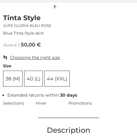
Tinta Style
JUPE GLORIA BLEU ROSE
Blue Tinta Style skirt
50,00
€
75,00
€
Choosing the right size
Size
38 (M)
40 (L)
44 (XXL)
Extended returns within
30 days
Selections:
Hiver
Promotions
Description