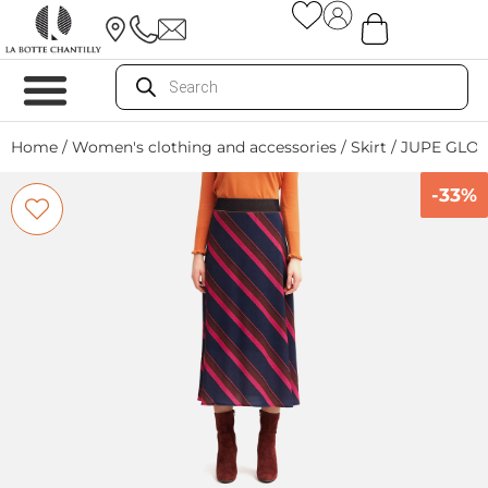
Home
/
Women's clothing and accessories
/
Skirt
/ JUPE GLO
-33%