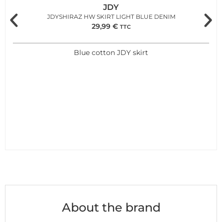
JDY
JDYSHIRAZ HW SKIRT LIGHT BLUE DENIM
29,99
€
TTC
Blue cotton JDY skirt
About the brand