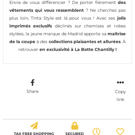
Envie de vous différencier ? De porter fièrement
des
vêtements qui vous ressemblent
? Ne cherchez pas
plus loin, Tinta Style est là pour vous ! Avec ses
jolis
imprimés exclusifs
déclinés sur chemises et robes
stylées, la jeune marque de Madrid apporte sa
maîtrise
de la coupe
à des
collections plaisantes et allurées
. À
retrouver
en exclusivité à La Botte Chantilly !
Share
Copy
link
TAX FREE SHOPPING
SECURED