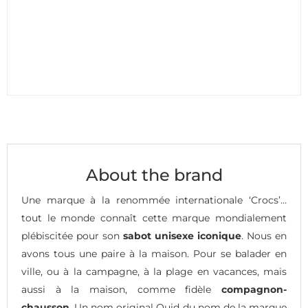
About the brand
Une marque à la renommée internationale ‘Crocs’…
tout le monde connaît cette marque mondialement
plébiscitée pour son
sabot unisexe iconique
. Nous en
avons tous une paire à la maison. Pour se balader en
ville, ou à la campagne, à la plage en vacances, mais
aussi à la maison, comme fidèle
compagnon-
chausson
. Un nom original Quid du nom de la marque