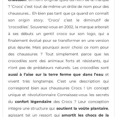
? ‘Crocs’ c’est tout de même un drôle de nom pour des
chaussures… Eh bien pas tant que ça quand on connaît
son
origin story
. ‘Crocs’ c’est le diminutif de
‘crocodiles’. Souvenez-vous en 2002, la marque arborait
à ses débuts un gentil croco sur son logo, qui a
finalement évolué pour se transformer en une version
plus épurée. Mais pourquoi avoir choisi ce nom pour
des chaussures ? Tout simplement parce que les
crocodiles sont des animaux forts et résistants, qui
n’ont pas de prédateurs naturels. Les crocodiles sont
aussi à l’aise sur la terre ferme que dans l’eau
et
vivent très longtemps. C’est une description qui
correspond bien aux chaussures Crocs ! Un concept
unique et révolutionnaire Connaissez-vous les secrets
du
confort légendaire
des Crocs ? Leur conception
intègre une structure qui
soutient la voûte plantaire
,
agissant tel un ressort qui
amortit les chocs de la