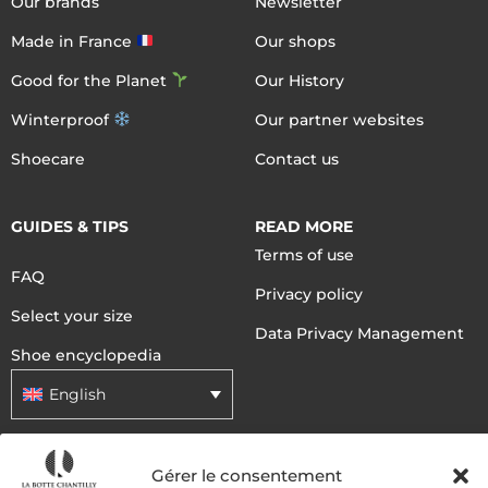
Our brands
Newsletter
Made in France
Our shops
Good for the Planet
Our History
Winterproof
Our partner websites
Shoecare
Contact us
GUIDES & TIPS
READ MORE
Terms of use
FAQ
Privacy policy
Select your size
Data Privacy Management
Shoe encyclopedia
English
DELIVERY METHODS
Gérer le consentement