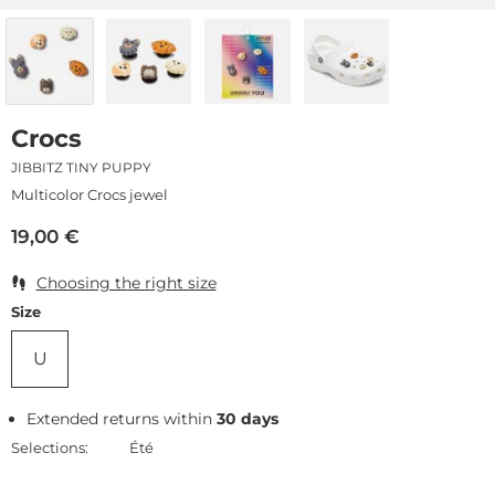
Crocs
JIBBITZ TINY PUPPY
Multicolor Crocs jewel
19,00
€
Choosing the right size
Size
U
Extended returns within
30 days
Selections:
Été