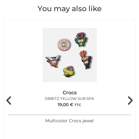
You may also like
Crocs
JIBBITZ YELLOW SUB 5PK
19,00
€
TTC
Multicolor Crocs jewel