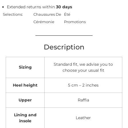
Extended returns within
30 days
Selections:
Chaussures De
Été
Cérémonie
Promotions
Description
Standard fit, we advise you to
Sizing
choose your usual fit
Heel height
5 cm – 2 inches
Upper
Raffia
Lining and
Leather
insole