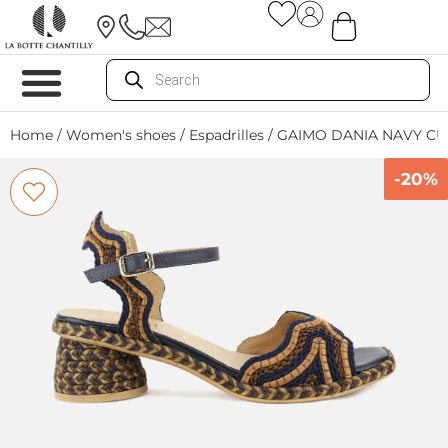
Home
/
Women's shoes
/
Espadrilles
/ GAIMO DANIA NAVY C
-20%