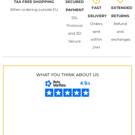
TAX FREE SHOPPING
SECURED
FAST
EXTENDED
When ordering outside EU
PAYMENT
DELIVERY
RETURNS
SSL
Orders
Refund
Protocol
sent
and
and 3D
within
exchanges
Secure
24H
WHAT YOU THINK ABOUT US