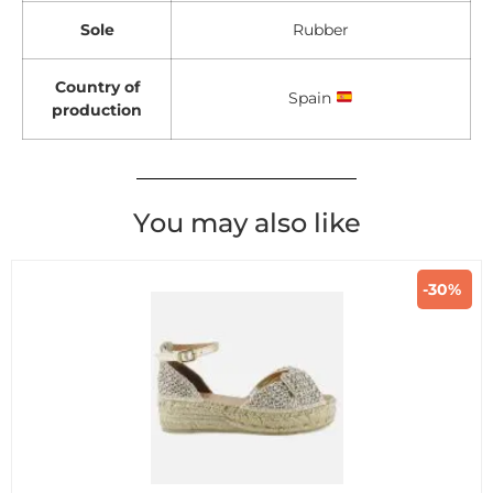
Sole
Rubber
Country of
Spain
production
You may also like
-30%