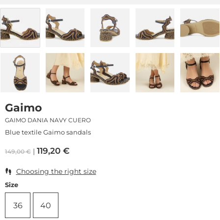
Gaimo
GAIMO DANIA NAVY CUERO
Blue textile Gaimo sandals
119,20
€
149,00
€
Choosing the right size
Size
36
40