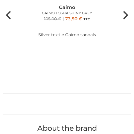
Gaimo
GAIMO TOSHA SHINY GREY
73,50
€
105,00
€
TTC
Silver textile Gaimo sandals
About the brand