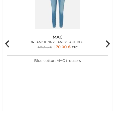
MAC
DREAM SKINNY FANCY LAKE BLUE
70,00
€
129,95
€
TTC
Blue cotton MAC trousers