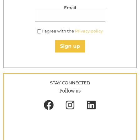
Email
I agree with the
Privacy policy
Sign up
STAY CONNECTED
Follow us