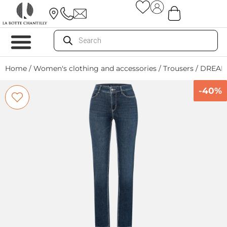
Home
/
Women's clothing and accessories
/
Trousers
/ DREAM
-40%