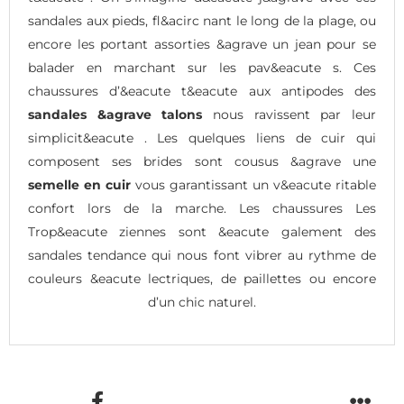
sandales aux pieds, fl&acirc nant le long de la plage, ou
encore les portant assorties &agrave un jean pour se
balader en marchant sur les pav&eacute s. Ces
chaussures d’&eacute t&eacute aux antipodes des
sandales &agrave talons
nous ravissent par leur
simplicit&eacute . Les quelques liens de cuir qui
composent ses brides sont cousus &agrave une
semelle en cuir
vous garantissant un v&eacute ritable
confort lors de la marche. Les chaussures Les
Trop&eacute ziennes sont &eacute galement des
sandales tendance qui nous font vibrer au rythme de
couleurs &eacute lectriques, de paillettes ou encore
d’un chic naturel.