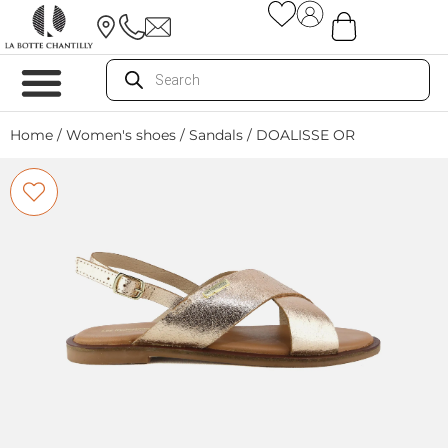
Home
/
Women's shoes
/
Sandals
/ DOALISSE OR