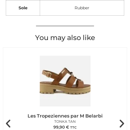
Sole
Rubber
You may also like
Les Tropeziennes par M Belarbi
TONKA TAN
99,90
€
TTC