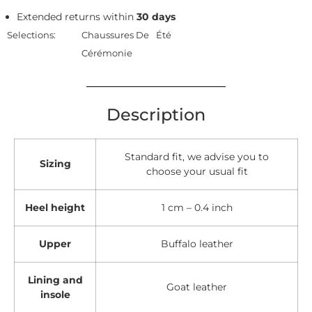
Extended returns within
30 days
Selections:
Chaussures De
Été
Cérémonie
Description
Standard fit, we advise you to
Sizing
choose your usual fit
Heel height
1 cm – 0.4 inch
Upper
Buffalo leather
Lining and
Goat leather
insole