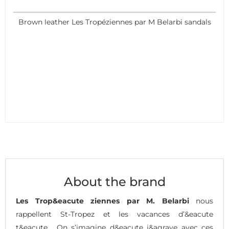
Brown leather Les Tropéziennes par M Belarbi sandals
About the brand
Les Trop&eacute ziennes par M. Belarbi
nous
rappellent St-Tropez et les vacances d’&eacute
t&eacute . On s’imagine d&eacute j&agrave avec ces