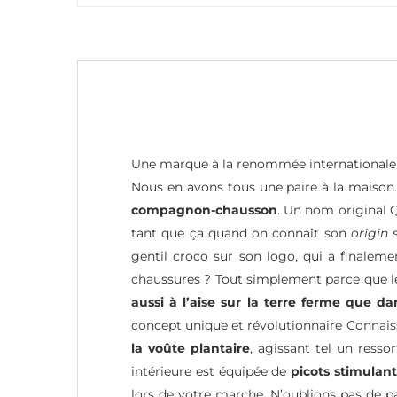
Une marque à la renommée internationale 
Nous en avons tous une paire à la maison.
compagnon-chausson
. Un nom original 
tant que ça quand on connaît son
origin 
gentil croco sur son logo, qui a finalem
chaussures ? Tout simplement parce que les
aussi à l’aise sur la terre ferme que da
concept unique et révolutionnaire Connais
la voûte plantaire
, agissant tel un resso
intérieure est équipée de
picots stimulant
lors de votre marche. N’oublions pas de pa