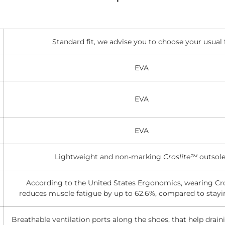
Standard fit, we advise you to choose your usual f
EVA
EVA
EVA
Lightweight and non-marking
Croslite™
outsole
According to the United States Ergonomics, wearing Cr
reduces muscle fatigue by up to 62.6%, compared to stayi
Breathable ventilation ports along the shoes, that help drai