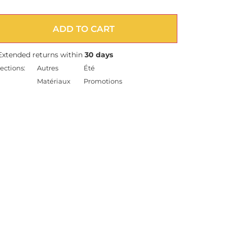
ADD TO CART
Extended returns within
30 days
ections:
Autres
Été
Matériaux
Promotions