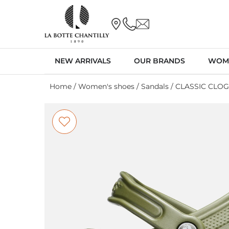
NEW ARRIVALS
OUR BRANDS
WOM
Home
/
Women's shoes
/
Sandals
/ CLASSIC CLO