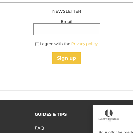
NEWSLETTER
Email
I agree with the
Privacy policy
Sign up
GUIDES & TIPS
READ MORE
Terms of use
FAQ
Pour offrir les meil
Privacy polic