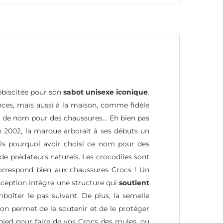
biscitée pour son
sabot unisexe iconique
.
nces, mais aussi à la maison, comme fidèle
e de nom pour des chaussures… Eh bien pas
 en 2002, la marque arborait à ses débuts un
ais pourquoi avoir choisi ce nom pour des
de prédateurs naturels. Les crocodiles sont
correspond bien aux chaussures Crocs ! Un
ception intègre une structure qui
soutient
oîter le pas suivant. De plus, la semelle
lon permet de le soutenir et de le protéger
 pied pour faire de vos Crocs des mules, ou