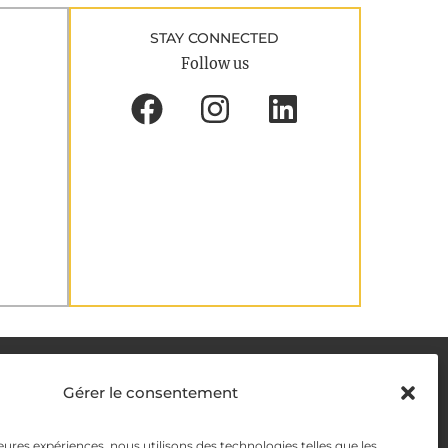
STAY CONNECTED
Follow us
DELIVERY METHODS
Gérer le consentement
leures expériences, nous utilisons des technologies telles que les
y