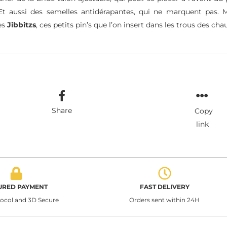
. Et aussi des semelles antidérapantes, qui ne marquent pas. M
es
Jibbitzs
, ces petits pin’s que l’on insert dans les trous des cha
Share
Copy
link
URED PAYMENT
FAST DELIVERY
tocol and 3D Secure
Orders sent within 24H