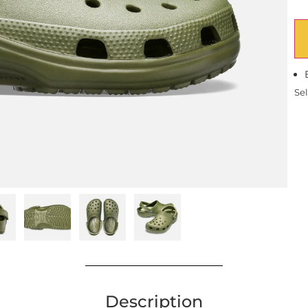
Sel
Description