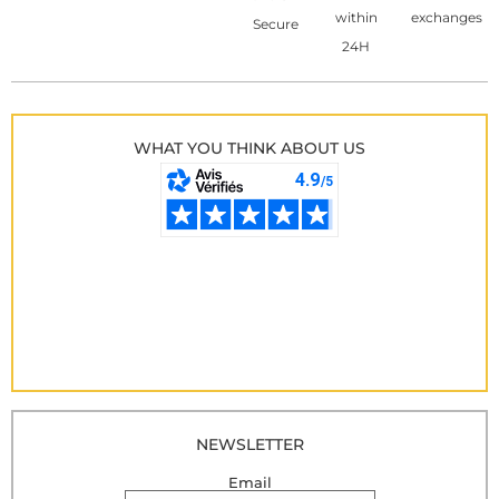
within
exchanges
Secure
24H
WHAT YOU THINK ABOUT US
NEWSLETTER
Email