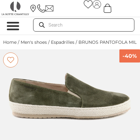
Home
/
Men's shoes
/
Espadrilles
/ BRUNOS PANTOFOLA MILI
-40%