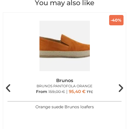
You may also like
-40%
Brunos
BRUNOS PANTOFOLA ORANGE
95,40
€
From
159,00
€
TTC
Orange suede Brunos loafers