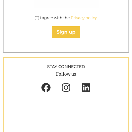
I agree with the
Privacy policy
Sign up
STAY CONNECTED
Follow us