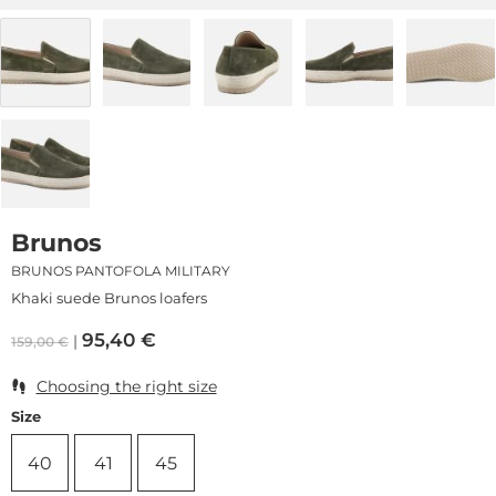
Brunos
BRUNOS PANTOFOLA MILITARY
Khaki suede Brunos loafers
95,40
€
159,00
€
Choosing the right size
Size
40
41
45