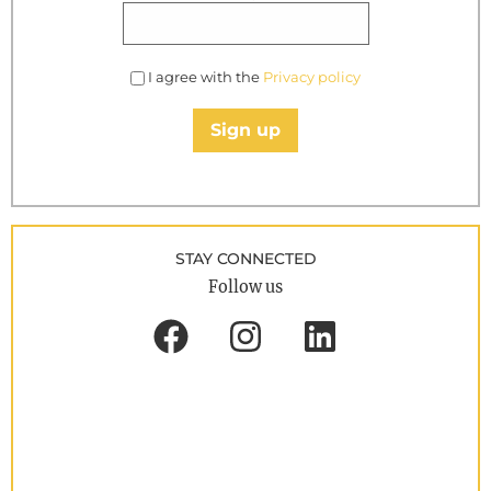
I agree with the
Privacy policy
Sign up
STAY CONNECTED
Follow us