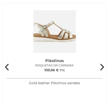
Pikolinos
ROQUETAS OR CARRARA
109,96
€
TTC
Gold leather Pikolinos sandals