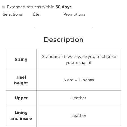
Extended returns within
30 days
Selections:
Été
Promotions
Description
Standard fit, we advise you to choose
Sizing
your usual fit
Heel
5 cm – 2 inches
height
Upper
Leather
Lining
Leather
and insole