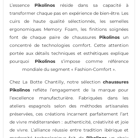
L’essence
Pikolinos
réside dans sa capacité à
transformer chaque pas en expérience de bien-être. Les
cuirs de haute qualité sélectionnés, les semelles
ergonomiques Memory Foam, les finitions soignées
font de chaque paire de chaussures
Pikolinos
un
concentré de technologies comfort. Cette attention
portée aux détails techniques et esthétiques explique
pourquoi
Pikolinos
s’impose comme référence
mondiale du segment « Fashion-Comfort ».
Chez La Botte Chantilly, notre sélection
chaussures
Pikolinos
reflète l’engagement de la marque pour
l’excellence manufacturière. Fabriquées dans les
ateliers espagnols selon des méthodes artisanales
préservées, ces créations incarnent parfaitement l’art
de vivre méditerranéen : authenticité, créativité et joie
de vivre. L’alliance réussie entre tradition ibérique et
modernité technologique fait de
Pikolinos
un choix