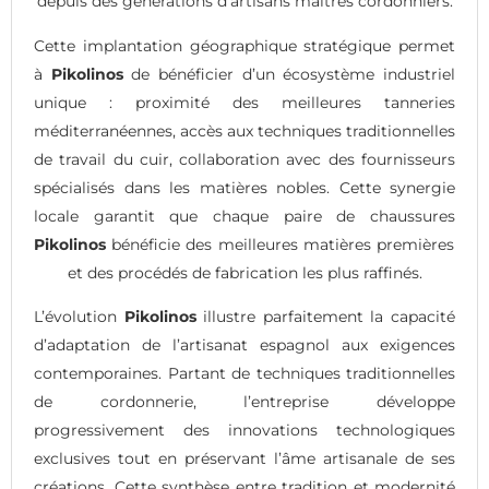
depuis des générations d’artisans maîtres cordonniers.
Cette implantation géographique stratégique permet
à
Pikolinos
de bénéficier d’un écosystème industriel
unique : proximité des meilleures tanneries
méditerranéennes, accès aux techniques traditionnelles
de travail du cuir, collaboration avec des fournisseurs
spécialisés dans les matières nobles. Cette synergie
locale garantit que chaque paire de chaussures
Pikolinos
bénéficie des meilleures matières premières
et des procédés de fabrication les plus raffinés.
L’évolution
Pikolinos
illustre parfaitement la capacité
d’adaptation de l’artisanat espagnol aux exigences
contemporaines. Partant de techniques traditionnelles
de cordonnerie, l’entreprise développe
progressivement des innovations technologiques
exclusives tout en préservant l’âme artisanale de ses
créations. Cette synthèse entre tradition et modernité