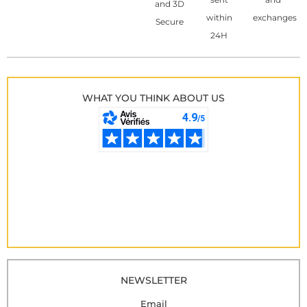
and 3D
within
exchanges
Secure
24H
WHAT YOU THINK ABOUT US
NEWSLETTER
Email