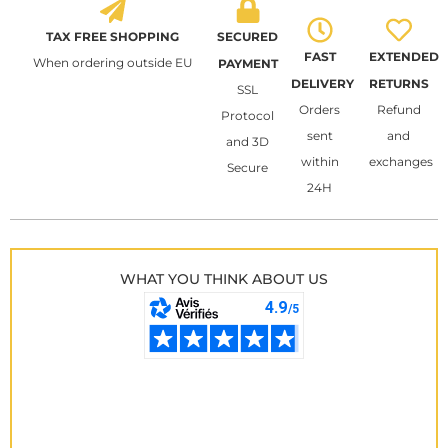
TAX FREE SHOPPING
SECURED
FAST
EXTENDED
When ordering outside EU
PAYMENT
DELIVERY
RETURNS
SSL
Orders
Refund
Protocol
sent
and
and 3D
within
exchanges
Secure
24H
WHAT YOU THINK ABOUT US