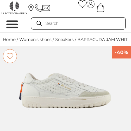
Home
/
Women's shoes
/
Sneakers
/ BARRACUDA JAM WHIT
-40%