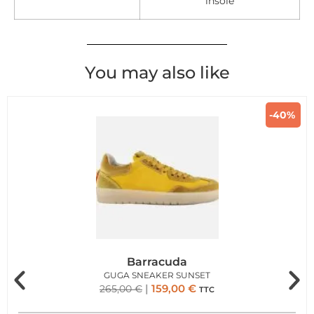
insole
You may also like
-40%
Barracuda
GUGA SNEAKER SUNSET
159,00
€
265,00
€
TTC