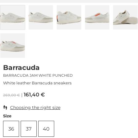
Barracuda
BARRACUDA JAM WHITE PUNCHED
White leather Barracuda sneakers
161,40
€
269,00
€
Choosing the right size
Size
36
37
40