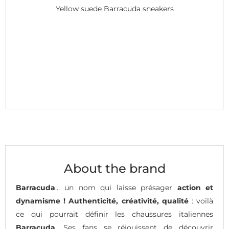
Yellow suede Barracuda sneakers
About the brand
Barracuda
… un nom qui laisse présager
action et
dynamisme !
Authenticité, créativité, qualité
: voilà
ce qui pourrait définir les chaussures italiennes
Barracuda
. Ses fans se réjouissent de découvrir