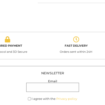
URED PAYMENT
FAST DELIVERY
tocol and 3D Secure
Orders sent within 24H
NEWSLETTER
Email
I agree with the
Privacy policy