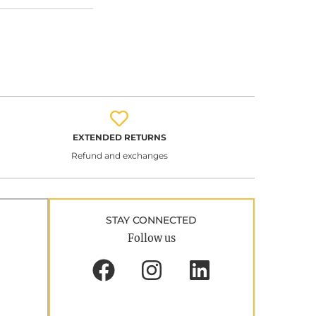
EXTENDED RETURNS
Refund and exchanges
STAY CONNECTED
Follow us