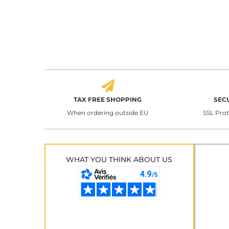
TAX FREE SHOPPING
SEC
When ordering outside EU
SSL Pro
WHAT YOU THINK ABOUT US