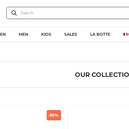
EN
MEN
KIDS
SALES
LA BOTTE
OUR COLLECTI
-30%