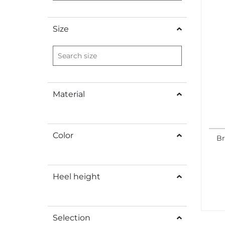
Size
Material
Color
Br
Heel height
Selection