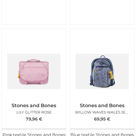
Stones and Bones
Stones and Bones
LILY GLITTER ROSE
WILLOW WAVES WALES JEAN
79,96
€
69,95
€
Pink textile Stones and Bones
Blue textile Stones and Bones