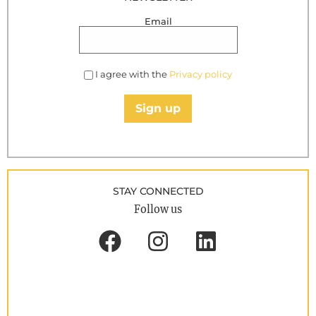
Email
I agree with the
Privacy policy
Sign up
STAY CONNECTED
Follow us