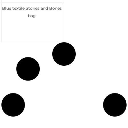
Blue textile Stones and Bones
bag