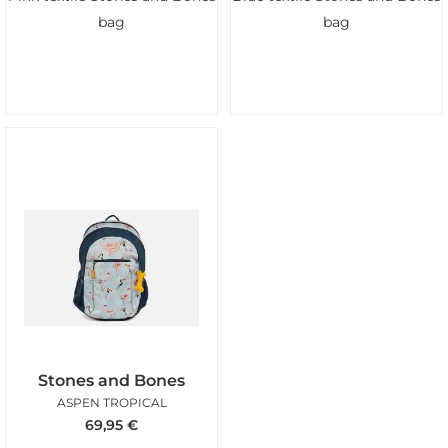
bag
bag
Stones and Bones
ASPEN TROPICAL
69,95
€