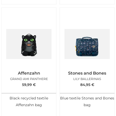
Affenzahn
Stones and Bones
GRAND AMI PANTHERE
LILY BALLERINAS
59,99
€
84,95
€
Black recycled textile
Blue textile Stones and Bones
Affenzahn bag
bag