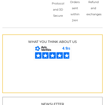
Orders
Refund
Protocol
sent
and
and 3D
within
exchanges
Secure
24H
WHAT YOU THINK ABOUT US
NEWSLETTER