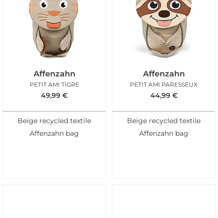
Affenzahn
Affenzahn
PETIT AMI TIGRE
PETIT AMI PARESSEUX
49,99
€
44,99
€
Beige recycled textile
Beige recycled textile
Affenzahn bag
Affenzahn bag