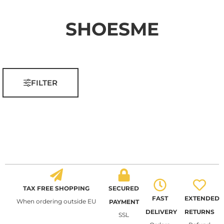
SHOESME
FILTER
TAX FREE SHOPPING
SECURED
FAST
EXTENDED
When ordering outside EU
PAYMENT
DELIVERY
RETURNS
SSL