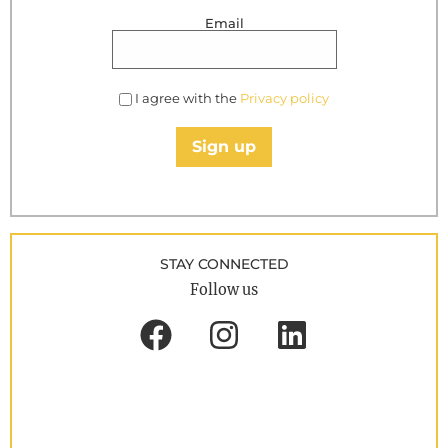
Email
I agree with the
Privacy policy
Sign up
STAY CONNECTED
Follow us