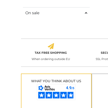
On sale
TAX FREE SHOPPING
SEC
When ordering outside EU
SSL Pro
WHAT YOU THINK ABOUT US