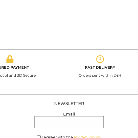
URED PAYMENT
FAST DELIVERY
tocol and 3D Secure
Orders sent within 24H
NEWSLETTER
Email
I agree with the
Privacy policy