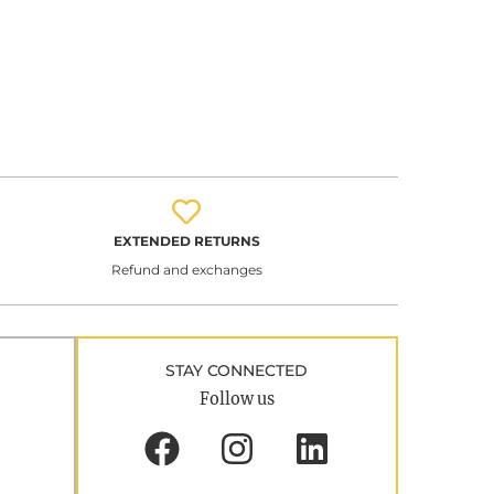
EXTENDED RETURNS
Refund and exchanges
STAY CONNECTED
Follow us