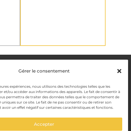
DELIVERY METHODS
Gérer le consentement
y
leures expériences, nous utilisons des technologies telles que les
PAYMENT METHODS
r et/ou accéder aux informations des appareils. Le fait de consentir à
y Management
ous permettra de traiter des données telles que le comportement de
 uniques sur ce site. Le fait de ne pas consentir ou de retirer son
voir un effet négatif sur certaines caractéristiques et fonctions.
Accepter